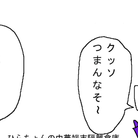
隔離倉庫
す。