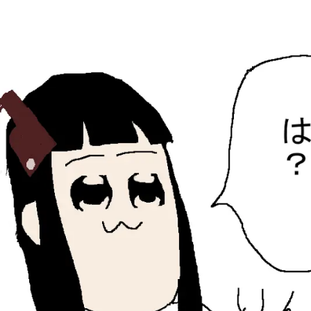
ひらちょんの中華端末
ほたがページ上部にある検索バーを消してくれたサイトで