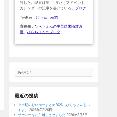
設した。現在は年に1度だけアドベント
カレンダーの記事を書いている。
ブログ
Twitter
：
@hirachon39
寄稿先
：
ひらちょんの中華端末隔離倉
庫
、
ひらちょんのブログ
検
索
最近の投稿
上半期のむいゆーまとめ2026（ひらちょんもい
るよ）
2026年7月26日
サーバーをお引越しさせました
2026年2月8日