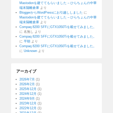
Mastodonを建ててもらいました – ひらちょんの中華
端末隔離倉庫
より
BloggerからWordPressにお引越ししました
に
Mastodonを建ててもらいました – ひらちょんの中華
端末隔離倉庫
より
Compaq 8200 SFFにGTX1050Tiを載せてみました。
に
名無し
より
Compaq 8200 SFFにGTX1050Tiを載せてみました。
に
平朝
より
Compaq 8200 SFFにGTX1050Tiを載せてみました。
に
Unknown
より
アーカイブ
2026年7月
(1)
2026年2月
(1)
2025年12月
(1)
2024年12月
(1)
2024年9月
(1)
2023年12月
(1)
2022年12月
(1)
2021年12月
(1)