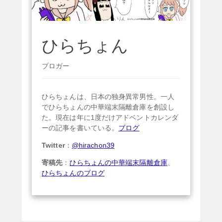
ひらちょん
ブロガー
ひらちょんは、日本の独身異常男性。一人
でひらちょんの中華端末隔離倉庫を創設し
た。現在は年に1度だけアドベントカレンダ
ーの記事を書いている。
ブログ
Twitter
：
@hirachon39
寄稿先
：
ひらちょんの中華端末隔離倉庫
、
ひらちょんのブログ