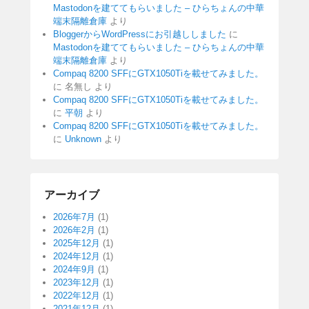
Mastodonを建ててもらいました – ひらちょんの中華
端末隔離倉庫
より
BloggerからWordPressにお引越ししました
に
Mastodonを建ててもらいました – ひらちょんの中華
端末隔離倉庫
より
Compaq 8200 SFFにGTX1050Tiを載せてみました。
に
名無し
より
Compaq 8200 SFFにGTX1050Tiを載せてみました。
に
平朝
より
Compaq 8200 SFFにGTX1050Tiを載せてみました。
に
Unknown
より
アーカイブ
2026年7月
(1)
2026年2月
(1)
2025年12月
(1)
2024年12月
(1)
2024年9月
(1)
2023年12月
(1)
2022年12月
(1)
2021年12月
(1)