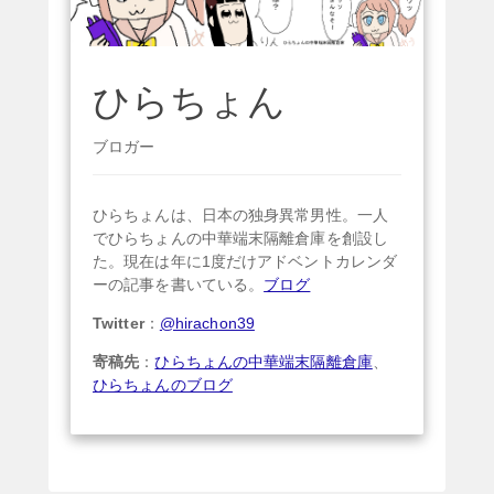
ひらちょん
ブロガー
ひらちょんは、日本の独身異常男性。一人
でひらちょんの中華端末隔離倉庫を創設し
た。現在は年に1度だけアドベントカレンダ
ーの記事を書いている。
ブログ
Twitter
：
@hirachon39
寄稿先
：
ひらちょんの中華端末隔離倉庫
、
ひらちょんのブログ