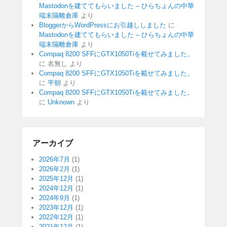
Mastodonを建ててもらいました – ひらちょんの中華
端末隔離倉庫
より
BloggerからWordPressにお引越ししました
に
Mastodonを建ててもらいました – ひらちょんの中華
端末隔離倉庫
より
Compaq 8200 SFFにGTX1050Tiを載せてみました。
に
名無し
より
Compaq 8200 SFFにGTX1050Tiを載せてみました。
に
平朝
より
Compaq 8200 SFFにGTX1050Tiを載せてみました。
に
Unknown
より
アーカイブ
2026年7月
(1)
2026年2月
(1)
2025年12月
(1)
2024年12月
(1)
2024年9月
(1)
2023年12月
(1)
2022年12月
(1)
2021年12月
(1)