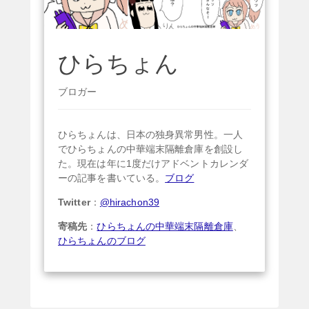
ひらちょん
ブロガー
ひらちょんは、日本の独身異常男性。一人
でひらちょんの中華端末隔離倉庫を創設し
た。現在は年に1度だけアドベントカレンダ
ーの記事を書いている。
ブログ
Twitter
：
@hirachon39
寄稿先
：
ひらちょんの中華端末隔離倉庫
、
ひらちょんのブログ