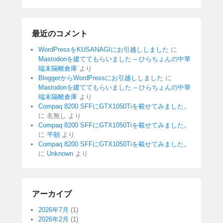
最近のコメント
WordPressをKUSANAGIにお引越ししました
に
Mastodonを建ててもらいました – ひらちょんの中華
端末隔離倉庫
より
BloggerからWordPressにお引越ししました
に
Mastodonを建ててもらいました – ひらちょんの中華
端末隔離倉庫
より
Compaq 8200 SFFにGTX1050Tiを載せてみました。
に
名無し
より
Compaq 8200 SFFにGTX1050Tiを載せてみました。
に
平朝
より
Compaq 8200 SFFにGTX1050Tiを載せてみました。
に
Unknown
より
アーカイブ
2026年7月
(1)
2026年2月
(1)