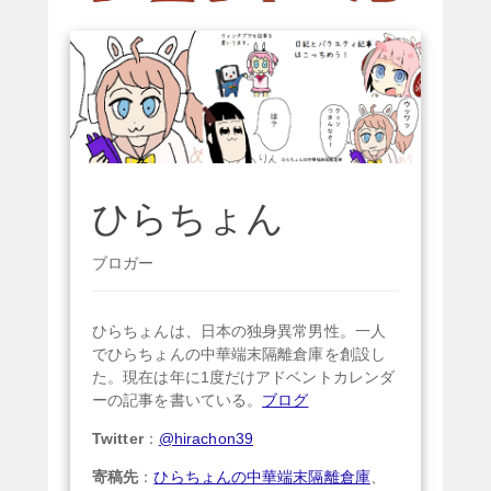
ひらちょん
ブロガー
ひらちょんは、日本の独身異常男性。一人
でひらちょんの中華端末隔離倉庫を創設し
た。現在は年に1度だけアドベントカレンダ
ーの記事を書いている。
ブログ
Twitter
：
@hirachon39
寄稿先
：
ひらちょんの中華端末隔離倉庫
、