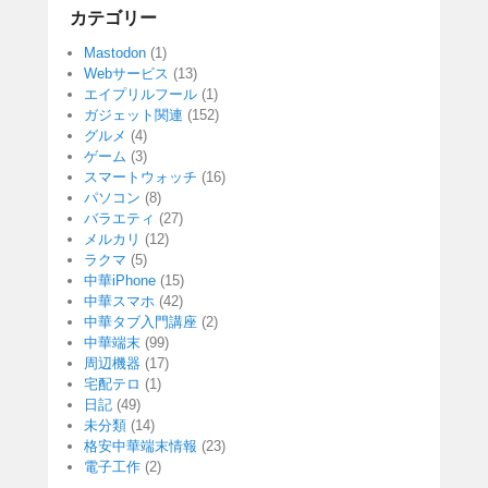
カテゴリー
Mastodon
(1)
Webサービス
(13)
エイプリルフール
(1)
ガジェット関連
(152)
グルメ
(4)
ゲーム
(3)
スマートウォッチ
(16)
パソコン
(8)
バラエティ
(27)
メルカリ
(12)
ラクマ
(5)
中華iPhone
(15)
中華スマホ
(42)
中華タブ入門講座
(2)
中華端末
(99)
周辺機器
(17)
宅配テロ
(1)
日記
(49)
未分類
(14)
格安中華端末情報
(23)
電子工作
(2)