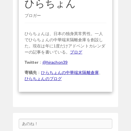
ひらちょん
ブロガー
ひらちょんは、日本の独身異常男性。一人
でひらちょんの中華端末隔離倉庫を創設し
た。現在は年に1度だけアドベントカレンダ
ーの記事を書いている。
ブログ
Twitter
：
@hirachon39
寄稿先
：
ひらちょんの中華端末隔離倉庫
、
ひらちょんのブログ
検
索