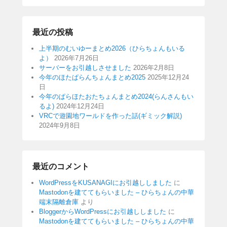
最近の投稿
上半期のむいゆーまとめ2026（ひらちょんもいる
よ）
2026年7月26日
サーバーをお引越しさせました
2026年2月8日
今年のほたぱらんちょんまとめ2025
2025年12月24
日
今年のぱらほたおたちょんまとめ2024(らんさんもい
るよ)
2024年12月24日
VRCで遊園地ワールドを作った話(ギミック解説)
2024年9月8日
最近のコメント
WordPressをKUSANAGIにお引越ししました
に
Mastodonを建ててもらいました – ひらちょんの中華
端末隔離倉庫
より
BloggerからWordPressにお引越ししました
に
Mastodonを建ててもらいました – ひらちょんの中華