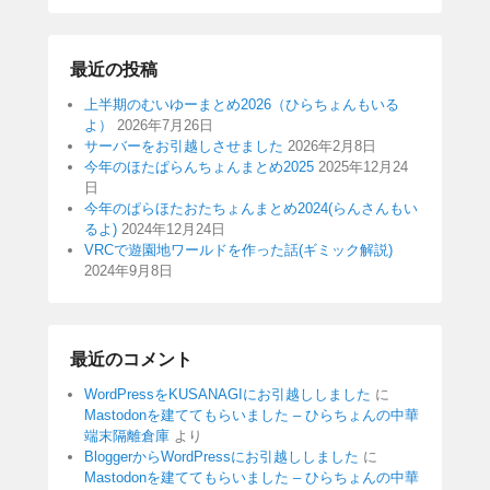
最近の投稿
上半期のむいゆーまとめ2026（ひらちょんもいる
よ）
2026年7月26日
サーバーをお引越しさせました
2026年2月8日
今年のほたぱらんちょんまとめ2025
2025年12月24
日
今年のぱらほたおたちょんまとめ2024(らんさんもい
るよ)
2024年12月24日
VRCで遊園地ワールドを作った話(ギミック解説)
2024年9月8日
最近のコメント
WordPressをKUSANAGIにお引越ししました
に
Mastodonを建ててもらいました – ひらちょんの中華
端末隔離倉庫
より
BloggerからWordPressにお引越ししました
に
Mastodonを建ててもらいました – ひらちょんの中華