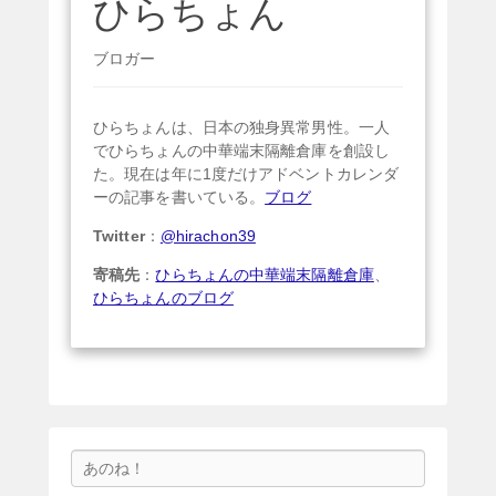
ひらちょん
ブロガー
ひらちょんは、日本の独身異常男性。一人
でひらちょんの中華端末隔離倉庫を創設し
た。現在は年に1度だけアドベントカレンダ
ーの記事を書いている。
ブログ
Twitter
：
@hirachon39
寄稿先
：
ひらちょんの中華端末隔離倉庫
、
ひらちょんのブログ
検
索