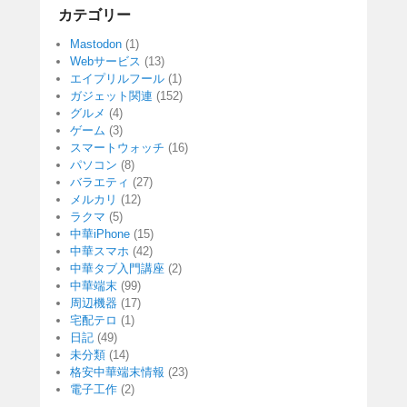
カテゴリー
Mastodon
(1)
Webサービス
(13)
エイプリルフール
(1)
ガジェット関連
(152)
グルメ
(4)
ゲーム
(3)
スマートウォッチ
(16)
パソコン
(8)
バラエティ
(27)
メルカリ
(12)
ラクマ
(5)
中華iPhone
(15)
中華スマホ
(42)
中華タブ入門講座
(2)
中華端末
(99)
周辺機器
(17)
宅配テロ
(1)
日記
(49)
未分類
(14)
格安中華端末情報
(23)
電子工作
(2)