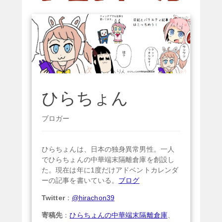
ひらちょん
ブロガー
ひらちょんは、日本の独身異常男性。一人
でひらちょんの中華端末隔離倉庫を創設し
た。現在は年に1度だけアドベントカレンダ
ーの記事を書いている。
ブログ
Twitter
：
@hirachon39
寄稿先
：
ひらちょんの中華端末隔離倉庫
、