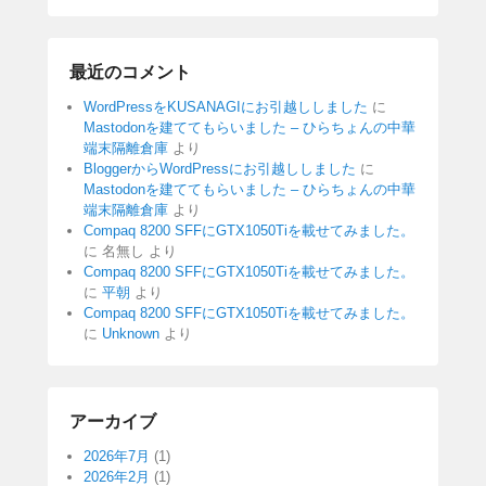
最近のコメント
WordPressをKUSANAGIにお引越ししました
に
Mastodonを建ててもらいました – ひらちょんの中華
端末隔離倉庫
より
BloggerからWordPressにお引越ししました
に
Mastodonを建ててもらいました – ひらちょんの中華
端末隔離倉庫
より
Compaq 8200 SFFにGTX1050Tiを載せてみました。
に
名無し
より
Compaq 8200 SFFにGTX1050Tiを載せてみました。
に
平朝
より
Compaq 8200 SFFにGTX1050Tiを載せてみました。
に
Unknown
より
アーカイブ
2026年7月
(1)
2026年2月
(1)