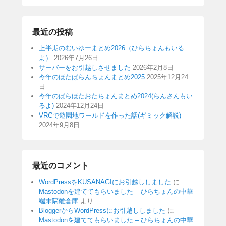
最近の投稿
上半期のむいゆーまとめ2026（ひらちょんもいる
よ）
2026年7月26日
サーバーをお引越しさせました
2026年2月8日
今年のほたぱらんちょんまとめ2025
2025年12月24
日
今年のぱらほたおたちょんまとめ2024(らんさんもい
るよ)
2024年12月24日
VRCで遊園地ワールドを作った話(ギミック解説)
2024年9月8日
最近のコメント
WordPressをKUSANAGIにお引越ししました
に
Mastodonを建ててもらいました – ひらちょんの中華
端末隔離倉庫
より
BloggerからWordPressにお引越ししました
に
Mastodonを建ててもらいました – ひらちょんの中華