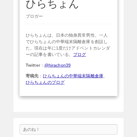
ひらちょん
ブロガー
ひらちょんは、日本の独身異常男性。一人
でひらちょんの中華端末隔離倉庫を創設し
た。現在は年に1度だけアドベントカレンダ
ーの記事を書いている。
ブログ
Twitter
：
@hirachon39
寄稿先
：
ひらちょんの中華端末隔離倉庫
、
ひらちょんのブログ
検
索