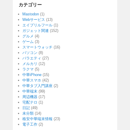
カテゴリー
Mastodon
(1)
Webサービス
(13)
エイプリルフール
(1)
ガジェット関連
(152)
グルメ
(4)
ゲーム
(3)
スマートウォッチ
(16)
パソコン
(8)
バラエティ
(27)
メルカリ
(12)
ラクマ
(5)
中華iPhone
(15)
中華スマホ
(42)
中華タブ入門講座
(2)
中華端末
(99)
周辺機器
(17)
宅配テロ
(1)
日記
(49)
未分類
(14)
格安中華端末情報
(23)
電子工作
(2)