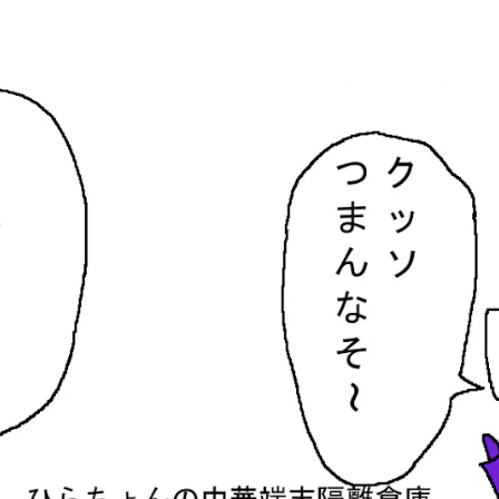
隔離倉庫
す。