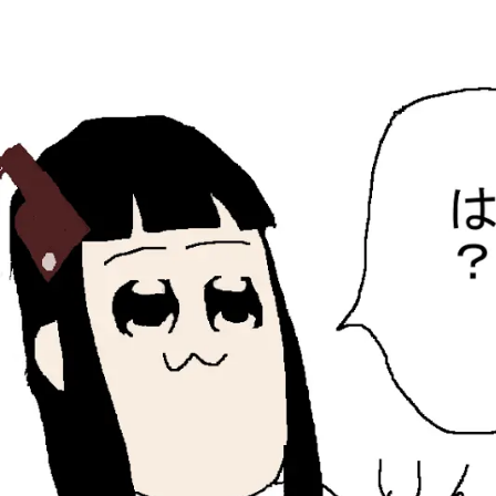
ひらちょんの中華端末
ほたがページ上部にある検索バーを消してくれたサイトで