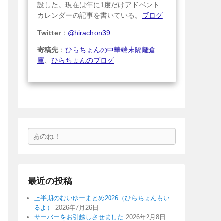
設した。現在は年に1度だけアドベント
カレンダーの記事を書いている。
ブログ
Twitter
：
@hirachon39
寄稿先
：
ひらちょんの中華端末隔離倉
庫
、
ひらちょんのブログ
検
索
最近の投稿
上半期のむいゆーまとめ2026（ひらちょんもい
るよ）
2026年7月26日
サーバーをお引越しさせました
2026年2月8日