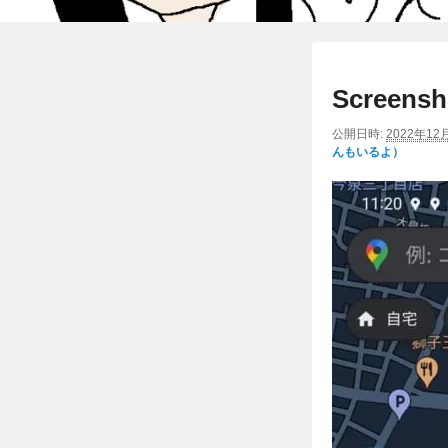
Screensh
公開日時:
2022年12
んもいるよ）