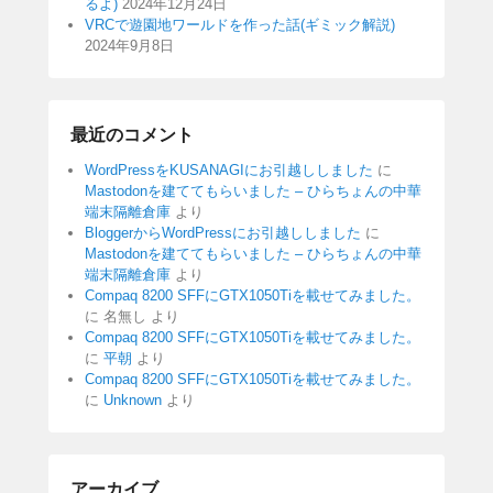
るよ)
2024年12月24日
VRCで遊園地ワールドを作った話(ギミック解説)
2024年9月8日
最近のコメント
WordPressをKUSANAGIにお引越ししました
に
Mastodonを建ててもらいました – ひらちょんの中華
端末隔離倉庫
より
BloggerからWordPressにお引越ししました
に
Mastodonを建ててもらいました – ひらちょんの中華
端末隔離倉庫
より
Compaq 8200 SFFにGTX1050Tiを載せてみました。
に
名無し
より
Compaq 8200 SFFにGTX1050Tiを載せてみました。
に
平朝
より
Compaq 8200 SFFにGTX1050Tiを載せてみました。
に
Unknown
より
アーカイブ