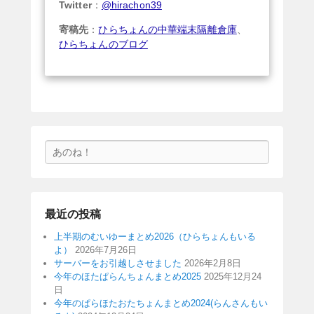
Twitter
：
@hirachon39
寄稿先
：
ひらちょんの中華端末隔離倉庫
、
ひらちょんのブログ
検
索
最近の投稿
上半期のむいゆーまとめ2026（ひらちょんもいる
よ）
2026年7月26日
サーバーをお引越しさせました
2026年2月8日
今年のほたぱらんちょんまとめ2025
2025年12月24
日
今年のぱらほたおたちょんまとめ2024(らんさんもい