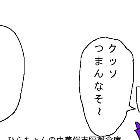
隔離倉庫
す。