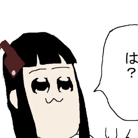
ひらちょんの中華端末
ほたがページ上部にある検索バーを消してくれたサイトで