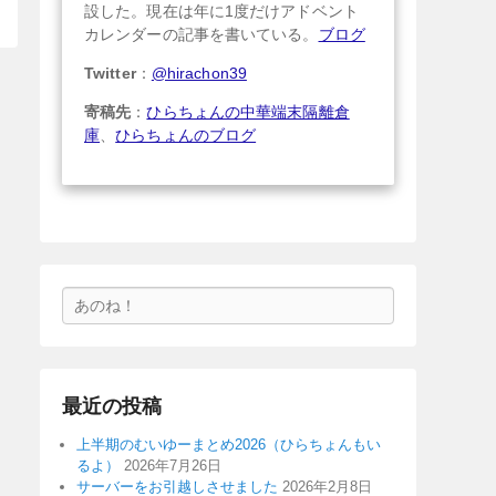
設した。現在は年に1度だけアドベント
カレンダーの記事を書いている。
ブログ
Twitter
：
@hirachon39
寄稿先
：
ひらちょんの中華端末隔離倉
庫
、
ひらちょんのブログ
検
索
最近の投稿
上半期のむいゆーまとめ2026（ひらちょんもい
るよ）
2026年7月26日
サーバーをお引越しさせました
2026年2月8日