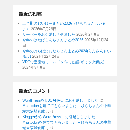
最近の投稿
上半期のむいゆーまとめ2026（ひらちょんもいる
よ）
2026年7月26日
サーバーをお引越しさせました
2026年2月8日
今年のほたぱらんちょんまとめ2025
2025年12月24
日
今年のぱらほたおたちょんまとめ2024(らんさんもい
るよ)
2024年12月24日
VRCで遊園地ワールドを作った話(ギミック解説)
2024年9月8日
最近のコメント
WordPressをKUSANAGIにお引越ししました
に
Mastodonを建ててもらいました – ひらちょんの中華
端末隔離倉庫
より
BloggerからWordPressにお引越ししました
に
Mastodonを建ててもらいました – ひらちょんの中華
端末隔離倉庫
より