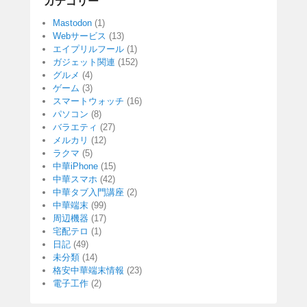
カテゴリー
Mastodon
(1)
Webサービス
(13)
エイプリルフール
(1)
ガジェット関連
(152)
グルメ
(4)
ゲーム
(3)
スマートウォッチ
(16)
パソコン
(8)
バラエティ
(27)
メルカリ
(12)
ラクマ
(5)
中華iPhone
(15)
中華スマホ
(42)
中華タブ入門講座
(2)
中華端末
(99)
周辺機器
(17)
宅配テロ
(1)
日記
(49)
未分類
(14)
格安中華端末情報
(23)
電子工作
(2)