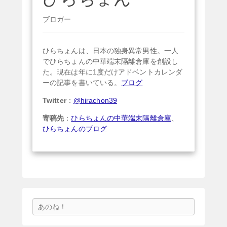
ブロガー
ひらちょんは、日本の独身異常男性。一人
でひらちょんの中華端末隔離倉庫を創設し
た。現在は年に1度だけアドベントカレンダ
ーの記事を書いている。
ブログ
Twitter
：
@hirachon39
寄稿先
：
ひらちょんの中華端末隔離倉庫
、
ひらちょんのブログ
検
索