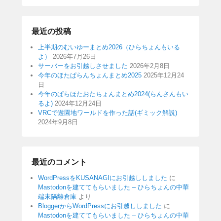
最近の投稿
上半期のむいゆーまとめ2026（ひらちょんもいる
よ）
2026年7月26日
サーバーをお引越しさせました
2026年2月8日
今年のほたぱらんちょんまとめ2025
2025年12月24
日
今年のぱらほたおたちょんまとめ2024(らんさんもい
るよ)
2024年12月24日
VRCで遊園地ワールドを作った話(ギミック解説)
2024年9月8日
最近のコメント
WordPressをKUSANAGIにお引越ししました
に
Mastodonを建ててもらいました – ひらちょんの中華
端末隔離倉庫
より
BloggerからWordPressにお引越ししました
に
Mastodonを建ててもらいました – ひらちょんの中華