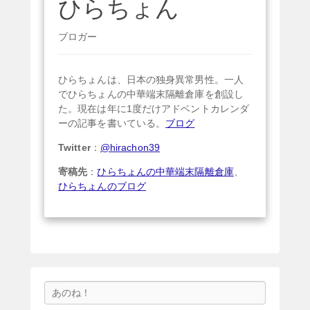
ひらちょん
ブロガー
ひらちょんは、日本の独身異常男性。一人
でひらちょんの中華端末隔離倉庫を創設し
た。現在は年に1度だけアドベントカレンダ
ーの記事を書いている。
ブログ
Twitter
：
@hirachon39
寄稿先
：
ひらちょんの中華端末隔離倉庫
、
ひらちょんのブログ
検
索