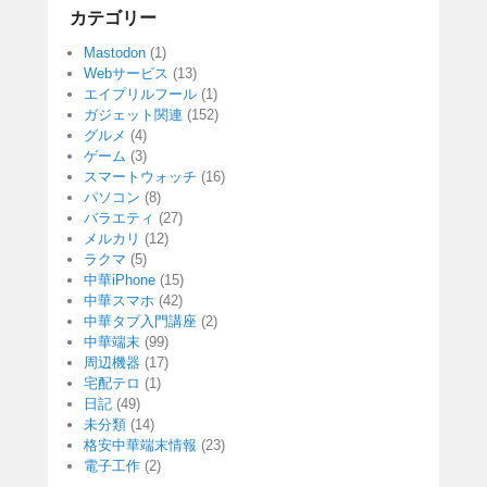
カテゴリー
Mastodon
(1)
Webサービス
(13)
エイプリルフール
(1)
ガジェット関連
(152)
グルメ
(4)
ゲーム
(3)
スマートウォッチ
(16)
パソコン
(8)
バラエティ
(27)
メルカリ
(12)
ラクマ
(5)
中華iPhone
(15)
中華スマホ
(42)
中華タブ入門講座
(2)
中華端末
(99)
周辺機器
(17)
宅配テロ
(1)
日記
(49)
未分類
(14)
格安中華端末情報
(23)
電子工作
(2)