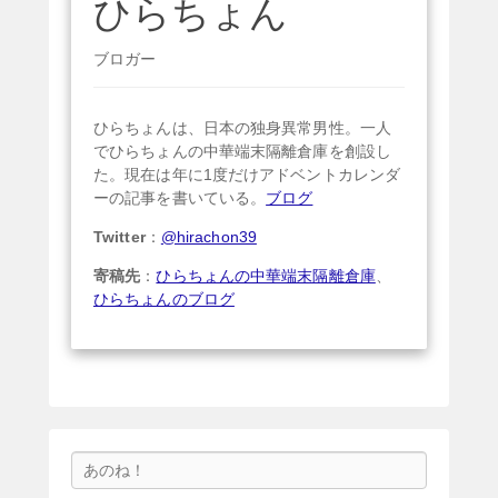
ひらちょん
ブロガー
ひらちょんは、日本の独身異常男性。一人
でひらちょんの中華端末隔離倉庫を創設し
た。現在は年に1度だけアドベントカレンダ
ーの記事を書いている。
ブログ
Twitter
：
@hirachon39
寄稿先
：
ひらちょんの中華端末隔離倉庫
、
ひらちょんのブログ
検
索