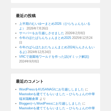
最近の投稿
上半期のむいゆーまとめ2026（ひらちょんもいる
よ）
2026年7月26日
サーバーをお引越しさせました
2026年2月8日
今年のほたぱらんちょんまとめ2025
2025年12月24
日
今年のぱらほたおたちょんまとめ2024(らんさんもい
るよ)
2024年12月24日
VRCで遊園地ワールドを作った話(ギミック解説)
2024年9月8日
最近のコメント
WordPressをKUSANAGIにお引越ししました
に
Mastodonを建ててもらいました – ひらちょんの中華
端末隔離倉庫
より
BloggerからWordPressにお引越ししました
に
Mastodonを建ててもらいました – ひらちょんの中華