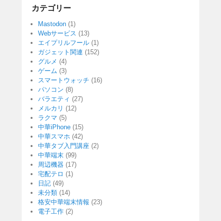
カテゴリー
Mastodon
(1)
Webサービス
(13)
エイプリルフール
(1)
ガジェット関連
(152)
グルメ
(4)
ゲーム
(3)
スマートウォッチ
(16)
パソコン
(8)
バラエティ
(27)
メルカリ
(12)
ラクマ
(5)
中華iPhone
(15)
中華スマホ
(42)
中華タブ入門講座
(2)
中華端末
(99)
周辺機器
(17)
宅配テロ
(1)
日記
(49)
未分類
(14)
格安中華端末情報
(23)
電子工作
(2)