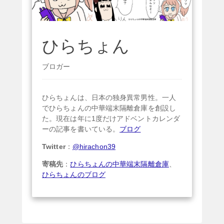
ひらちょん
ブロガー
ひらちょんは、日本の独身異常男性。一人
でひらちょんの中華端末隔離倉庫を創設し
た。現在は年に1度だけアドベントカレンダ
ーの記事を書いている。
ブログ
Twitter
：
@hirachon39
寄稿先
：
ひらちょんの中華端末隔離倉庫
、
ひらちょんのブログ