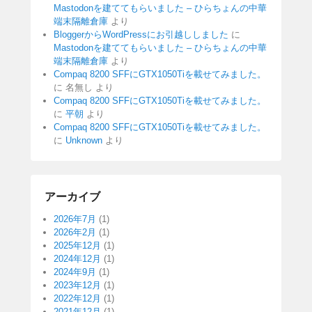
Mastodonを建ててもらいました – ひらちょんの中華
端末隔離倉庫
より
BloggerからWordPressにお引越ししました
に
Mastodonを建ててもらいました – ひらちょんの中華
端末隔離倉庫
より
Compaq 8200 SFFにGTX1050Tiを載せてみました。
に
名無し
より
Compaq 8200 SFFにGTX1050Tiを載せてみました。
に
平朝
より
Compaq 8200 SFFにGTX1050Tiを載せてみました。
に
Unknown
より
アーカイブ
2026年7月
(1)
2026年2月
(1)
2025年12月
(1)
2024年12月
(1)
2024年9月
(1)
2023年12月
(1)
2022年12月
(1)
2021年12月
(1)