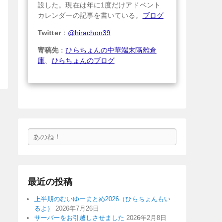
設した。現在は年に1度だけアドベント
カレンダーの記事を書いている。
ブログ
Twitter
：
@hirachon39
寄稿先
：
ひらちょんの中華端末隔離倉
庫
、
ひらちょんのブログ
検
索
最近の投稿
上半期のむいゆーまとめ2026（ひらちょんもい
るよ）
2026年7月26日
サーバーをお引越しさせました
2026年2月8日