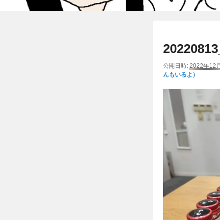
20220813
公開日時:
2022年12
んもいるよ）