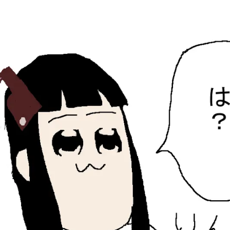
ひらちょんの中華端末
ほたがページ上部にある検索バーを消してくれたサイトで