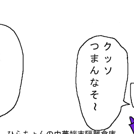
隔離倉庫
す。