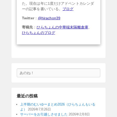
た。現在は年に1度だけアドベントカレンダ
ーの記事を書いている。
ブログ
Twitter
：
@hirachon39
寄稿先
：
ひらちょんの中華端末隔離倉庫
、
ひらちょんのブログ
検
索
最近の投稿
上半期のむいゆーまとめ2026（ひらちょんもいる
よ）
2026年7月26日
サーバーをお引越しさせました
2026年2月8日