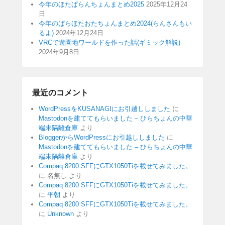
今年のほたぱらんちょんまとめ2025
2025年12月24
日
今年のぱらほたおたちょんまとめ2024(らんさんもい
るよ)
2024年12月24日
VRCで遊園地ワールドを作った話(ギミック解説)
2024年9月8日
最近のコメント
WordPressをKUSANAGIにお引越ししました
に
Mastodonを建ててもらいました – ひらちょんの中華
端末隔離倉庫
より
BloggerからWordPressにお引越ししました
に
Mastodonを建ててもらいました – ひらちょんの中華
端末隔離倉庫
より
Compaq 8200 SFFにGTX1050Tiを載せてみました。
に
名無し
より
Compaq 8200 SFFにGTX1050Tiを載せてみました。
に
平朝
より
Compaq 8200 SFFにGTX1050Tiを載せてみました。
に
Unknown
より