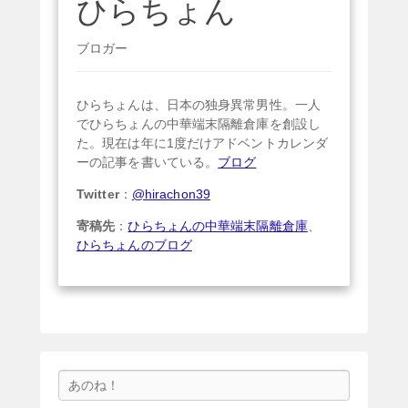
ひらちょん
ブロガー
ひらちょんは、日本の独身異常男性。一人
でひらちょんの中華端末隔離倉庫を創設し
た。現在は年に1度だけアドベントカレンダ
ーの記事を書いている。
ブログ
Twitter
：
@hirachon39
寄稿先
：
ひらちょんの中華端末隔離倉庫
、
ひらちょんのブログ
検
索