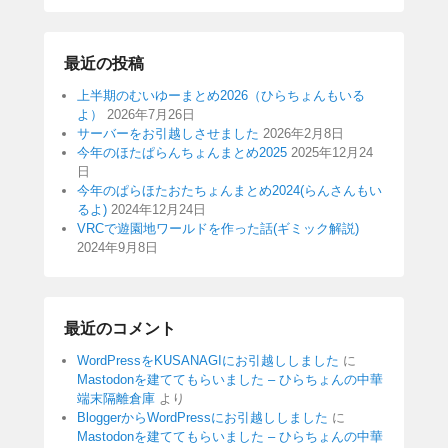
最近の投稿
上半期のむいゆーまとめ2026（ひらちょんもいる
よ）
2026年7月26日
サーバーをお引越しさせました
2026年2月8日
今年のほたぱらんちょんまとめ2025
2025年12月24
日
今年のぱらほたおたちょんまとめ2024(らんさんもい
るよ)
2024年12月24日
VRCで遊園地ワールドを作った話(ギミック解説)
2024年9月8日
最近のコメント
WordPressをKUSANAGIにお引越ししました
に
Mastodonを建ててもらいました – ひらちょんの中華
端末隔離倉庫
より
BloggerからWordPressにお引越ししました
に
Mastodonを建ててもらいました – ひらちょんの中華