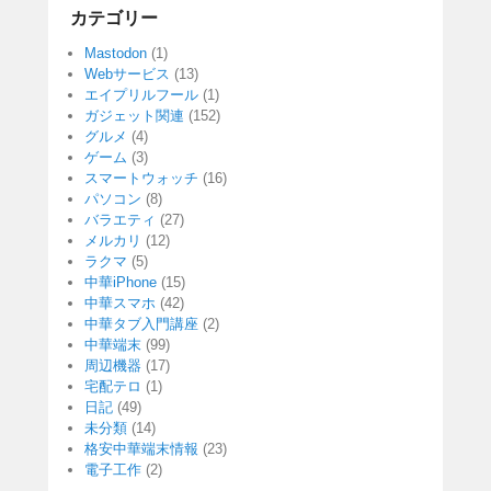
カテゴリー
Mastodon
(1)
Webサービス
(13)
エイプリルフール
(1)
ガジェット関連
(152)
グルメ
(4)
ゲーム
(3)
スマートウォッチ
(16)
パソコン
(8)
バラエティ
(27)
メルカリ
(12)
ラクマ
(5)
中華iPhone
(15)
中華スマホ
(42)
中華タブ入門講座
(2)
中華端末
(99)
周辺機器
(17)
宅配テロ
(1)
日記
(49)
未分類
(14)
格安中華端末情報
(23)
電子工作
(2)