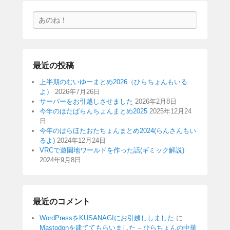
検
索
最近の投稿
上半期のむいゆーまとめ2026（ひらちょんもいる
よ）
2026年7月26日
サーバーをお引越しさせました
2026年2月8日
今年のほたぱらんちょんまとめ2025
2025年12月24
日
今年のぱらほたおたちょんまとめ2024(らんさんもい
るよ)
2024年12月24日
VRCで遊園地ワールドを作った話(ギミック解説)
2024年9月8日
最近のコメント
WordPressをKUSANAGIにお引越ししました
に
Mastodonを建ててもらいました – ひらちょんの中華