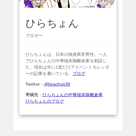
ひらちょん
ブロガー
ひらちょんは、日本の独身異常男性。一人
でひらちょんの中華端末隔離倉庫を創設し
た。現在は年に1度だけアドベントカレンダ
ーの記事を書いている。
ブログ
Twitter
：
@hirachon39
寄稿先
：
ひらちょんの中華端末隔離倉庫
、
ひらちょんのブログ