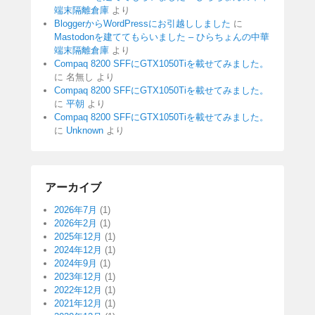
端末隔離倉庫
より
BloggerからWordPressにお引越ししました
に
Mastodonを建ててもらいました – ひらちょんの中華
端末隔離倉庫
より
Compaq 8200 SFFにGTX1050Tiを載せてみました。
に
名無し
より
Compaq 8200 SFFにGTX1050Tiを載せてみました。
に
平朝
より
Compaq 8200 SFFにGTX1050Tiを載せてみました。
に
Unknown
より
アーカイブ
2026年7月
(1)
2026年2月
(1)
2025年12月
(1)
2024年12月
(1)
2024年9月
(1)
2023年12月
(1)
2022年12月
(1)
2021年12月
(1)