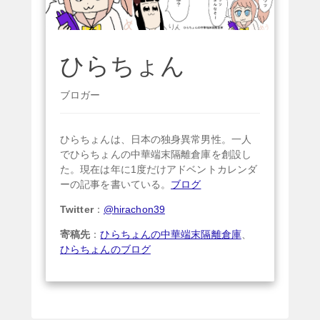
ひらちょん
ブロガー
ひらちょんは、日本の独身異常男性。一人
でひらちょんの中華端末隔離倉庫を創設し
た。現在は年に1度だけアドベントカレンダ
ーの記事を書いている。
ブログ
Twitter
：
@hirachon39
寄稿先
：
ひらちょんの中華端末隔離倉庫
、
ひらちょんのブログ