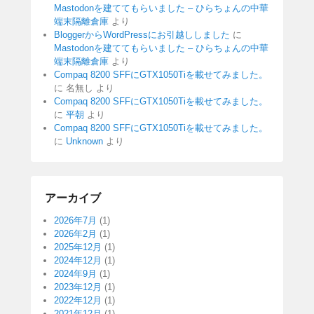
Mastodonを建ててもらいました – ひらちょんの中華
端末隔離倉庫
より
BloggerからWordPressにお引越ししました
に
Mastodonを建ててもらいました – ひらちょんの中華
端末隔離倉庫
より
Compaq 8200 SFFにGTX1050Tiを載せてみました。
に
名無し
より
Compaq 8200 SFFにGTX1050Tiを載せてみました。
に
平朝
より
Compaq 8200 SFFにGTX1050Tiを載せてみました。
に
Unknown
より
アーカイブ
2026年7月
(1)
2026年2月
(1)
2025年12月
(1)
2024年12月
(1)
2024年9月
(1)
2023年12月
(1)
2022年12月
(1)
2021年12月
(1)