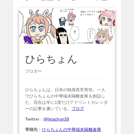
ひらちょん
ブロガー
ひらちょんは、日本の独身異常男性。一人
でひらちょんの中華端末隔離倉庫を創設し
た。現在は年に1度だけアドベントカレンダ
ーの記事を書いている。
ブログ
Twitter
：
@hirachon39
寄稿先
：
ひらちょんの中華端末隔離倉庫
、