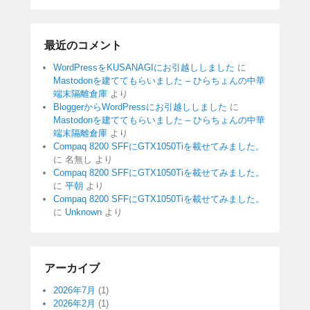
最近のコメント
WordPressをKUSANAGIにお引越ししました
に
Mastodonを建ててもらいました – ひらちょんの中華
端末隔離倉庫
より
BloggerからWordPressにお引越ししました
に
Mastodonを建ててもらいました – ひらちょんの中華
端末隔離倉庫
より
Compaq 8200 SFFにGTX1050Tiを載せてみました。
に
名無し
より
Compaq 8200 SFFにGTX1050Tiを載せてみました。
に
平朝
より
Compaq 8200 SFFにGTX1050Tiを載せてみました。
に
Unknown
より
アーカイブ
2026年7月
(1)
2026年2月
(1)