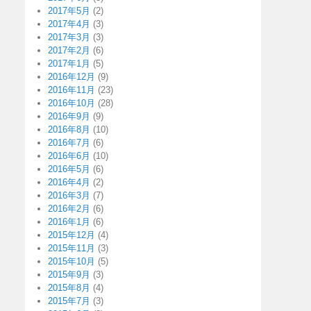
2017年5月
(2)
2017年4月
(3)
2017年3月
(3)
2017年2月
(6)
2017年1月
(5)
2016年12月
(9)
2016年11月
(23)
2016年10月
(28)
2016年9月
(9)
2016年8月
(10)
2016年7月
(6)
2016年6月
(10)
2016年5月
(6)
2016年4月
(2)
2016年3月
(7)
2016年2月
(6)
2016年1月
(6)
2015年12月
(4)
2015年11月
(3)
2015年10月
(5)
2015年9月
(3)
2015年8月
(4)
2015年7月
(3)