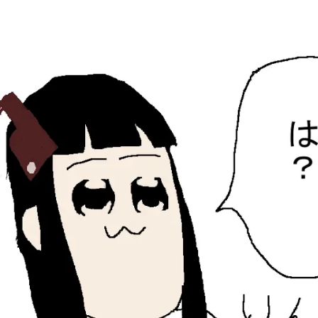
ひらちょんの中華端末
ほたがページ上部にある検索バーを消してくれたサイトで