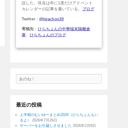
設した。現在は年に1度だけアドベント
カレンダーの記事を書いている。
ブログ
Twitter
：
@hirachon39
寄稿先
：
ひらちょんの中華端末隔離倉
庫
、
ひらちょんのブログ
検
索
最近の投稿
上半期のむいゆーまとめ2026（ひらちょんもい
るよ）
2026年7月26日
サーバーをお引越しさせました
2026年2月8日