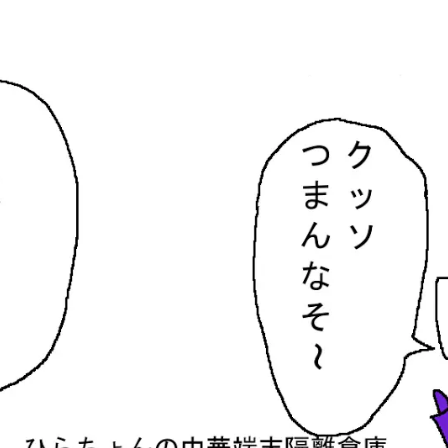
隔離倉庫
す。