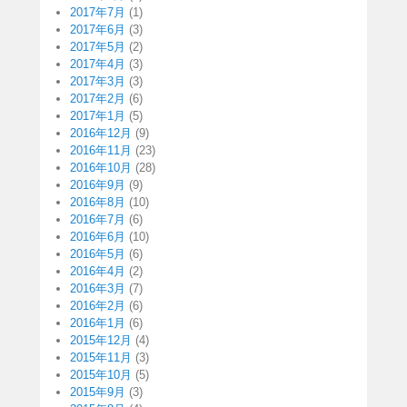
2017年7月
(1)
2017年6月
(3)
2017年5月
(2)
2017年4月
(3)
2017年3月
(3)
2017年2月
(6)
2017年1月
(5)
2016年12月
(9)
2016年11月
(23)
2016年10月
(28)
2016年9月
(9)
2016年8月
(10)
2016年7月
(6)
2016年6月
(10)
2016年5月
(6)
2016年4月
(2)
2016年3月
(7)
2016年2月
(6)
2016年1月
(6)
2015年12月
(4)
2015年11月
(3)
2015年10月
(5)
2015年9月
(3)