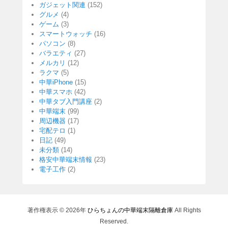
ガジェット関連
(152)
グルメ
(4)
ゲーム
(3)
スマートウォッチ
(16)
パソコン
(8)
バラエティ
(27)
メルカリ
(12)
ラクマ
(5)
中華iPhone
(15)
中華スマホ
(42)
中華タブ入門講座
(2)
中華端末
(99)
周辺機器
(17)
宅配テロ
(1)
日記
(49)
未分類
(14)
格安中華端末情報
(23)
電子工作
(2)
著作権表示 © 2026年
ひらちょんの中華端末隔離倉庫
All Rights
Reserved.