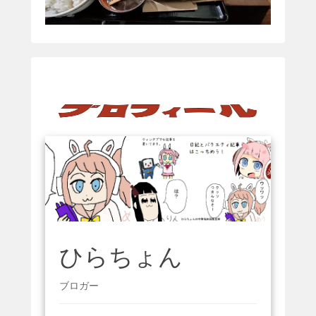
ひらちょん
ブロガー