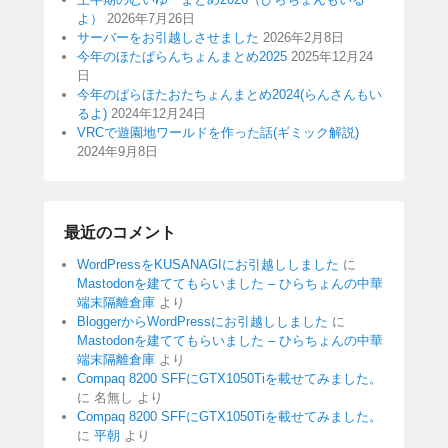
よ）
2026年7月26日
サーバーをお引越しさせました
2026年2月8日
今年のほたぱらんちょんまとめ2025
2025年12月24
日
今年のぱらほたおたちょんまとめ2024(らんさんもい
るよ)
2024年12月24日
VRCで遊園地ワールドを作った話(ギミック解説)
2024年9月8日
最近のコメント
WordPressをKUSANAGIにお引越ししました
に
Mastodonを建ててもらいました – ひらちょんの中華
端末隔離倉庫
より
BloggerからWordPressにお引越ししました
に
Mastodonを建ててもらいました – ひらちょんの中華
端末隔離倉庫
より
Compaq 8200 SFFにGTX1050Tiを載せてみました。
に
名無し
より
Compaq 8200 SFFにGTX1050Tiを載せてみました。
に
平朝
より