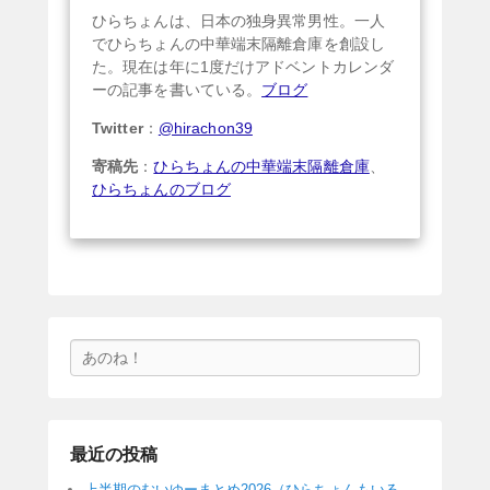
ひらちょんは、日本の独身異常男性。一人
でひらちょんの中華端末隔離倉庫を創設し
た。現在は年に1度だけアドベントカレンダ
ーの記事を書いている。
ブログ
Twitter
：
@hirachon39
寄稿先
：
ひらちょんの中華端末隔離倉庫
、
ひらちょんのブログ
検
索
最近の投稿
上半期のむいゆーまとめ2026（ひらちょんもいる