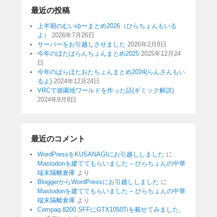
最近の投稿
上半期のむいゆーまとめ2026（ひらちょんもいる
よ）
2026年7月26日
サーバーをお引越しさせました
2026年2月8日
今年のほたぱらんちょんまとめ2025
2025年12月24
日
今年のぱらほたおたちょんまとめ2024(らんさんもい
るよ)
2024年12月24日
VRCで遊園地ワールドを作った話(ギミック解説)
2024年9月8日
最近のコメント
WordPressをKUSANAGIにお引越ししました
に
Mastodonを建ててもらいました – ひらちょんの中華
端末隔離倉庫
より
BloggerからWordPressにお引越ししました
に
Mastodonを建ててもらいました – ひらちょんの中華
端末隔離倉庫
より
Compaq 8200 SFFにGTX1050Tiを載せてみました。