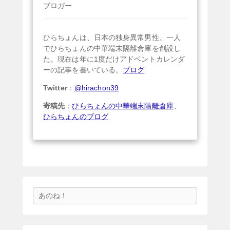
ブロガー
ひらちょんは、日本の独身異常男性。一人
でひらちょんの中華端末隔離倉庫を創設し
た。現在は年に1度だけアドベントカレンダ
ーの記事を書いている。
ブログ
Twitter
：
@hirachon39
寄稿先
：
ひらちょんの中華端末隔離倉庫
、
ひらちょんのブログ
検
索