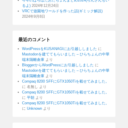
今年のぱらほたおたちょんまとめ2024(らんさんもい
るよ)
2024年12月24日
VRCで遊園地ワールドを作った話(ギミック解説)
2024年9月8日
最近のコメント
WordPressをKUSANAGIにお引越ししました
に
Mastodonを建ててもらいました – ひらちょんの中華
端末隔離倉庫
より
BloggerからWordPressにお引越ししました
に
Mastodonを建ててもらいました – ひらちょんの中華
端末隔離倉庫
より
Compaq 8200 SFFにGTX1050Tiを載せてみました。
に
名無し
より
Compaq 8200 SFFにGTX1050Tiを載せてみました。
に
平朝
より
Compaq 8200 SFFにGTX1050Tiを載せてみました。
に
Unknown
より