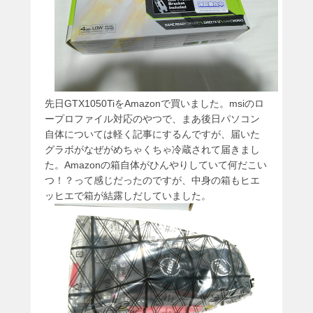
先日GTX1050TiをAmazonで買いました。msiのロ
ープロファイル対応のやつで、まあ後日パソコン
自体については軽く記事にするんですが、届いた
グラボがなぜがめちゃくちゃ冷蔵されて届きまし
た。Amazonの箱自体がひんやりしていて何だこい
つ！？って感じだったのですが、中身の箱もヒエ
ッヒエで箱が結露しだしていました。