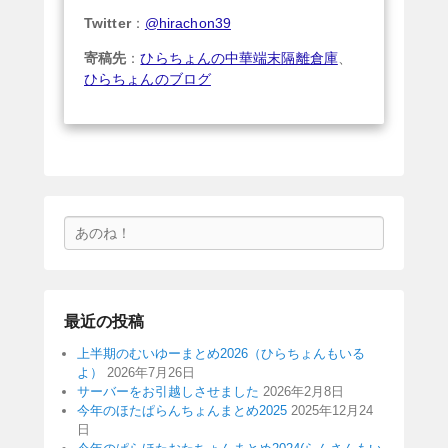
Twitter
：
@hirachon39
寄稿先
：
ひらちょんの中華端末隔離倉庫
、
ひらちょんのブログ
検
索
最近の投稿
上半期のむいゆーまとめ2026（ひらちょんもいる
よ）
2026年7月26日
サーバーをお引越しさせました
2026年2月8日
今年のほたぱらんちょんまとめ2025
2025年12月24
日