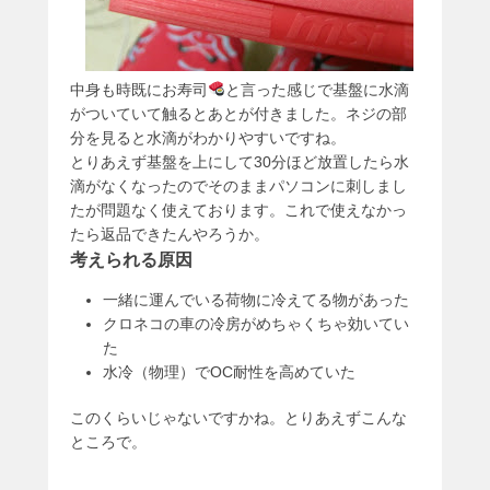
中身も時既にお寿司
と言った感じで基盤に水滴
がついていて触るとあとが付きました。ネジの部
分を見ると水滴がわかりやすいですね。
とりあえず基盤を上にして30分ほど放置したら水
滴がなくなったのでそのままパソコンに刺しまし
たが問題なく使えております。これで使えなかっ
たら返品できたんやろうか。
考えられる原因
一緒に運んでいる荷物に冷えてる物があった
クロネコの車の冷房がめちゃくちゃ効いてい
た
水冷（物理）でOC耐性を高めていた
このくらいじゃないですかね。とりあえずこんな
ところで。