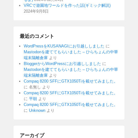
VRCで遊園地ワールドを作った話(ギミック解説)
2024年9月8日
最近のコメント
WordPressをKUSANAGIにお引越ししました
に
Mastodonを建ててもらいました – ひらちょんの中華
端末隔離倉庫
より
BloggerからWordPressにお引越ししました
に
Mastodonを建ててもらいました – ひらちょんの中華
端末隔離倉庫
より
Compaq 8200 SFFにGTX1050Tiを載せてみました。
に
名無し
より
Compaq 8200 SFFにGTX1050Tiを載せてみました。
に
平朝
より
Compaq 8200 SFFにGTX1050Tiを載せてみました。
に
Unknown
より
アーカイブ