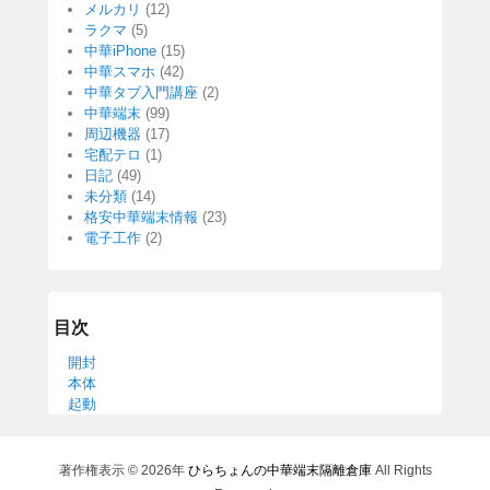
メルカリ
(12)
ラクマ
(5)
中華iPhone
(15)
中華スマホ
(42)
中華タブ入門講座
(2)
中華端末
(99)
周辺機器
(17)
宅配テロ
(1)
日記
(49)
未分類
(14)
格安中華端末情報
(23)
電子工作
(2)
目次
開封
本体
起動
著作権表示 © 2026年
ひらちょんの中華端末隔離倉庫
All Rights