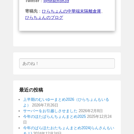
Twitter
：
@hirachon39
寄稿先
：
ひらちょんの中華端末隔離倉庫
、
ひらちょんのブログ
検
索
最近の投稿
上半期のむいゆーまとめ2026（ひらちょんもいる
よ）
2026年7月26日
サーバーをお引越しさせました
2026年2月8日
今年のほたぱらんちょんまとめ2025
2025年12月24
日
今年のぱらほたおたちょんまとめ2024(らんさんもい
るよ)
2024年12月24日