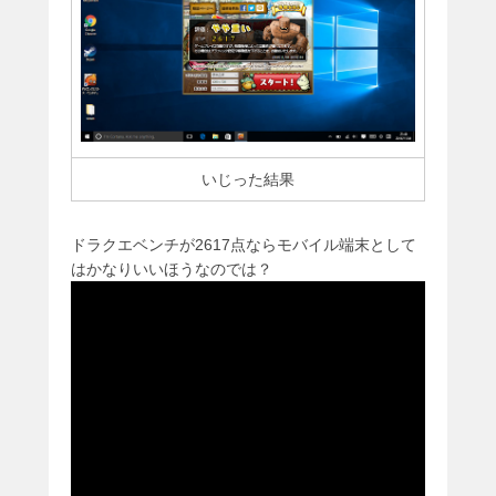
いじった結果
ドラクエベンチが2617点ならモバイル端末として
はかなりいいほうなのでは？