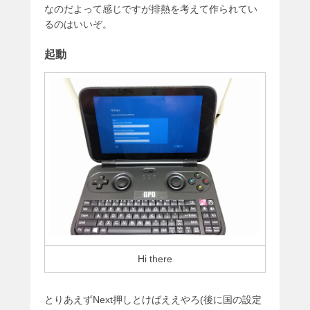
なのだよって感じですが排熱を考えて作られてい
るのはいいぞ。
起動
Hi there
とりあえずNext押しとけばええやろ(後に国の設定