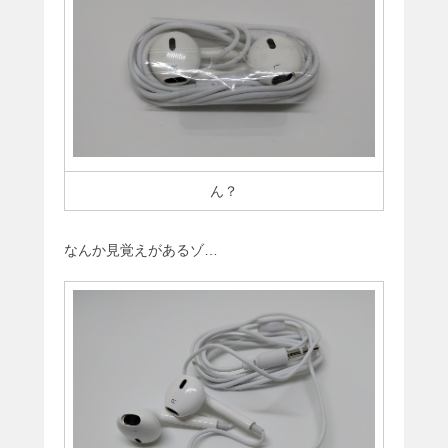
ん？
なんか見覚えがあるゾ…