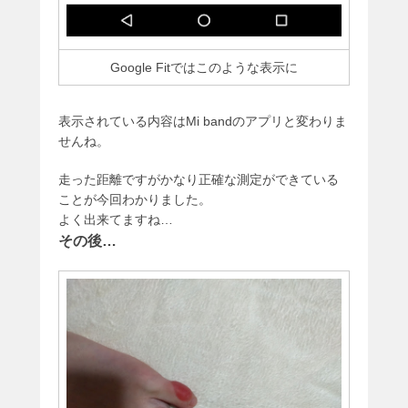
Google Fitではこのような表示に
表示されている内容はMi bandのアプリと変わりま
せんね。
走った距離ですがかなり正確な測定ができている
ことが今回わかりました。
よく出来てますね…
その後…