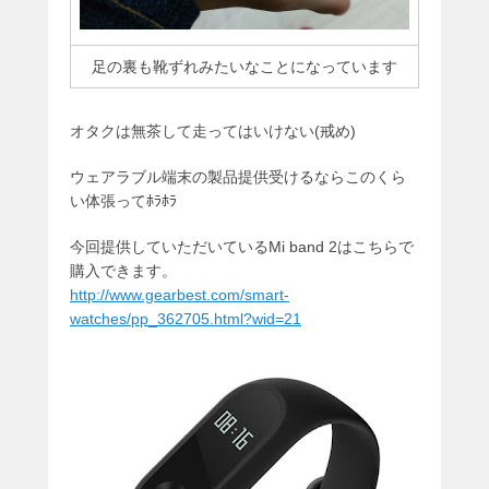
足の裏も靴ずれみたいなことになっています
オタクは無茶して走ってはいけない(戒め)
ウェアラブル端末の製品提供受けるならこのくら
い体張ってﾎﾗﾎﾗ
今回提供していただいているMi band 2はこちらで
購入できます。
http://www.gearbest.com/smart-
watches/pp_362705.html?wid=21