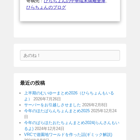
寄稿先
：
ひらちょんの中華端末隔離倉庫
、
ひらちょんのブログ
検
索
最近の投稿
上半期のむいゆーまとめ2026（ひらちょんもいる
よ）
2026年7月26日
サーバーをお引越しさせました
2026年2月8日
今年のほたぱらんちょんまとめ2025
2025年12月24
日
今年のぱらほたおたちょんまとめ2024(らんさんもい
るよ)
2024年12月24日
VRCで遊園地ワールドを作った話(ギミック解説)