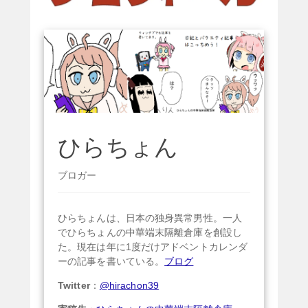
ひらちょん
ブロガー
ひらちょんは、日本の独身異常男性。一人
でひらちょんの中華端末隔離倉庫を創設し
た。現在は年に1度だけアドベントカレンダ
ーの記事を書いている。
ブログ
Twitter
：
@hirachon39