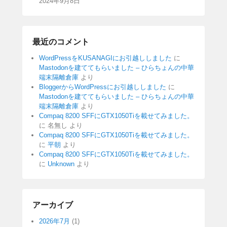
2024年9月8日
最近のコメント
WordPressをKUSANAGIにお引越ししました
に
Mastodonを建ててもらいました – ひらちょんの中華
端末隔離倉庫
より
BloggerからWordPressにお引越ししました
に
Mastodonを建ててもらいました – ひらちょんの中華
端末隔離倉庫
より
Compaq 8200 SFFにGTX1050Tiを載せてみました。
に
名無し
より
Compaq 8200 SFFにGTX1050Tiを載せてみました。
に
平朝
より
Compaq 8200 SFFにGTX1050Tiを載せてみました。
に
Unknown
より
アーカイブ
2026年7月
(1)