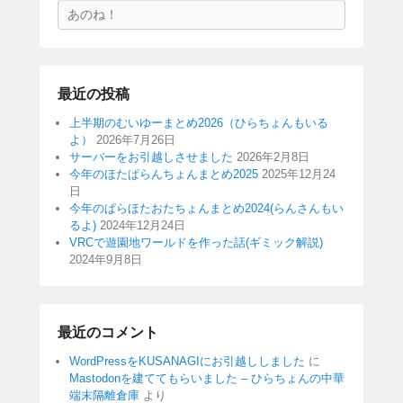
検
索
最近の投稿
上半期のむいゆーまとめ2026（ひらちょんもいる
よ）
2026年7月26日
サーバーをお引越しさせました
2026年2月8日
今年のほたぱらんちょんまとめ2025
2025年12月24
日
今年のぱらほたおたちょんまとめ2024(らんさんもい
るよ)
2024年12月24日
VRCで遊園地ワールドを作った話(ギミック解説)
2024年9月8日
最近のコメント
WordPressをKUSANAGIにお引越ししました
に
Mastodonを建ててもらいました – ひらちょんの中華
端末隔離倉庫
より