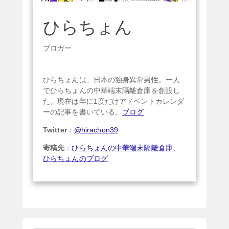
ひらちょん
ブロガー
ひらちょんは、日本の独身異常男性。一人
でひらちょんの中華端末隔離倉庫を創設し
た。現在は年に1度だけアドベントカレンダ
ーの記事を書いている。
ブログ
Twitter
：
@hirachon39
寄稿先
：
ひらちょんの中華端末隔離倉庫
、
ひらちょんのブログ