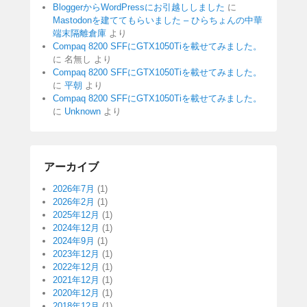
BloggerからWordPressにお引越ししました
に
Mastodonを建ててもらいました – ひらちょんの中華
端末隔離倉庫
より
Compaq 8200 SFFにGTX1050Tiを載せてみました。
に
名無し
より
Compaq 8200 SFFにGTX1050Tiを載せてみました。
に
平朝
より
Compaq 8200 SFFにGTX1050Tiを載せてみました。
に
Unknown
より
アーカイブ
2026年7月
(1)
2026年2月
(1)
2025年12月
(1)
2024年12月
(1)
2024年9月
(1)
2023年12月
(1)
2022年12月
(1)
2021年12月
(1)
2020年12月
(1)
2018年12月
(1)