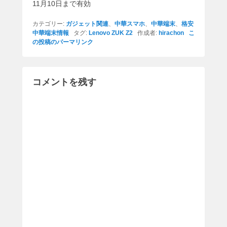
11月10日まで有効
カテゴリー:
ガジェット関連
、
中華スマホ
、
中華端末
、
格安
中華端末情報
タグ:
Lenovo ZUK Z2
作成者:
hirachon
こ
の投稿のパーマリンク
コメントを残す