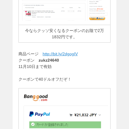
今ならクッソ安くなるクーポンのお陰で2万
1832円です。
商品ページ
http://bit.ly/2dgogIV
クーポン
zukz24640
11月10日まで有効
クーポンで40ドルオフだぞ！