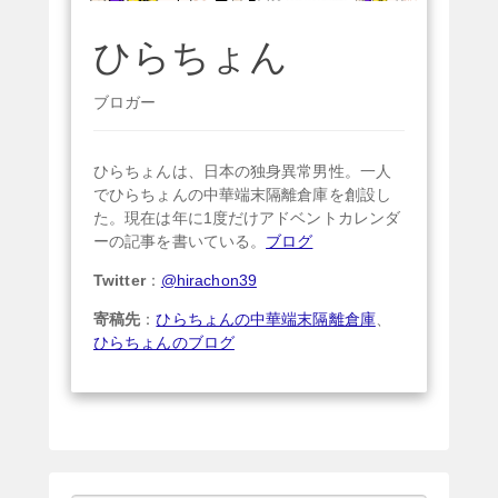
ひらちょん
ブロガー
ひらちょんは、日本の独身異常男性。一人
でひらちょんの中華端末隔離倉庫を創設し
た。現在は年に1度だけアドベントカレンダ
ーの記事を書いている。
ブログ
Twitter
：
@hirachon39
寄稿先
：
ひらちょんの中華端末隔離倉庫
、
ひらちょんのブログ