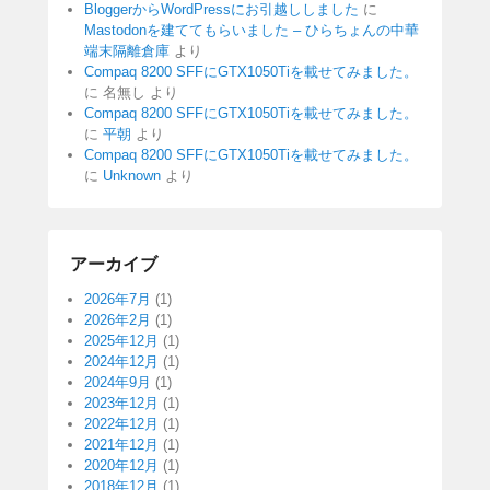
BloggerからWordPressにお引越ししました
に
Mastodonを建ててもらいました – ひらちょんの中華
端末隔離倉庫
より
Compaq 8200 SFFにGTX1050Tiを載せてみました。
に
名無し
より
Compaq 8200 SFFにGTX1050Tiを載せてみました。
に
平朝
より
Compaq 8200 SFFにGTX1050Tiを載せてみました。
に
Unknown
より
アーカイブ
2026年7月
(1)
2026年2月
(1)
2025年12月
(1)
2024年12月
(1)
2024年9月
(1)
2023年12月
(1)
2022年12月
(1)
2021年12月
(1)
2020年12月
(1)
2018年12月
(1)