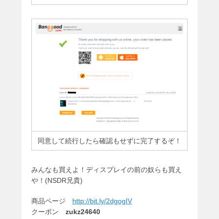
同意して続行したら確認もせずに完了するぞ！
みんなも買えよ！ディスプレイの前の奴らも買え
や！(NSDR兄貴)
商品ページ
http://bit.ly/2dgogIV
クーポン
zukz24640