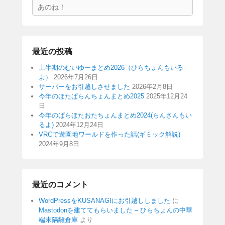
検
索
最近の投稿
上半期のむいゆーまとめ2026（ひらちょんもいる
よ）
2026年7月26日
サーバーをお引越しさせました
2026年2月8日
今年のほたぱらんちょんまとめ2025
2025年12月24
日
今年のぱらほたおたちょんまとめ2024(らんさんもい
るよ)
2024年12月24日
VRCで遊園地ワールドを作った話(ギミック解説)
2024年9月8日
最近のコメント
WordPressをKUSANAGIにお引越ししました
に
Mastodonを建ててもらいました – ひらちょんの中華
端末隔離倉庫
より