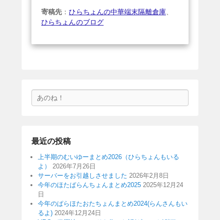
寄稿先
：
ひらちょんの中華端末隔離倉庫
、
ひらちょんのブログ
検
索
最近の投稿
上半期のむいゆーまとめ2026（ひらちょんもいる
よ）
2026年7月26日
サーバーをお引越しさせました
2026年2月8日
今年のほたぱらんちょんまとめ2025
2025年12月24
日
今年のぱらほたおたちょんまとめ2024(らんさんもい
るよ)
2024年12月24日