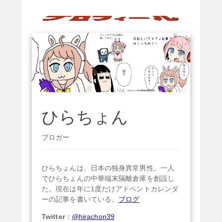
ひらちょん
ブロガー
ひらちょんは、日本の独身異常男性。一人
でひらちょんの中華端末隔離倉庫を創設し
た。現在は年に1度だけアドベントカレンダ
ーの記事を書いている。
ブログ
Twitter
：
@hirachon39