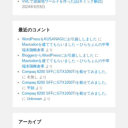
VRCで遊園地ワールドを作った話(ギミック解説)
2024年9月8日
最近のコメント
WordPressをKUSANAGIにお引越ししました
に
Mastodonを建ててもらいました – ひらちょんの中華
端末隔離倉庫
より
BloggerからWordPressにお引越ししました
に
Mastodonを建ててもらいました – ひらちょんの中華
端末隔離倉庫
より
Compaq 8200 SFFにGTX1050Tiを載せてみました。
に
名無し
より
Compaq 8200 SFFにGTX1050Tiを載せてみました。
に
平朝
より
Compaq 8200 SFFにGTX1050Tiを載せてみました。
に
Unknown
より
アーカイブ