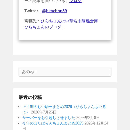
ーの記事を書いている。
ブログ
Twitter
：
@hirachon39
寄稿先
：
ひらちょんの中華端末隔離倉庫
、
ひらちょんのブログ
検
索
最近の投稿
上半期のむいゆーまとめ2026（ひらちょんもいる
よ）
2026年7月26日
サーバーをお引越しさせました
2026年2月8日
今年のほたぱらんちょんまとめ2025
2025年12月24
日