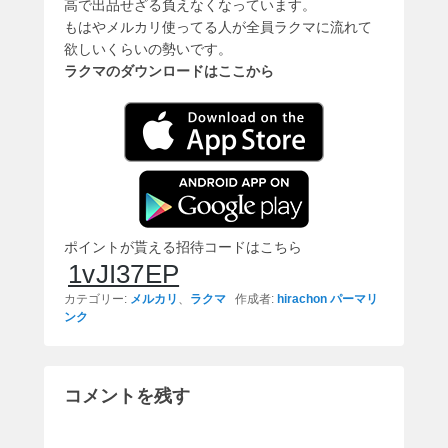
高で出品せざる負えなくなっています。
もはやメルカリ使ってる人が全員ラクマに流れて
欲しいくらいの勢いです。
ラクマのダウンロードはここから
ポイントが貰える招待コードはこちら
1vJI37EP
カテゴリー:
メルカリ
、
ラクマ
作成者:
hirachon
パーマリ
ンク
コメントを残す