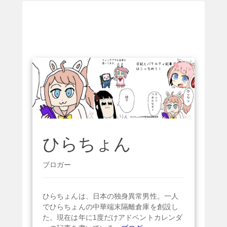
ひらちょん
ブロガー
ひらちょんは、日本の独身異常男性。一人
でひらちょんの中華端末隔離倉庫を創設し
た。現在は年に1度だけアドベントカレンダ