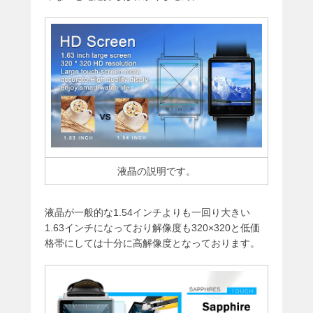
液晶の説明です。
液晶が一般的な1.54インチよりも一回り大きい
1.63インチになっており解像度も320×320と低価
格帯にしては十分に高解像度となっております。