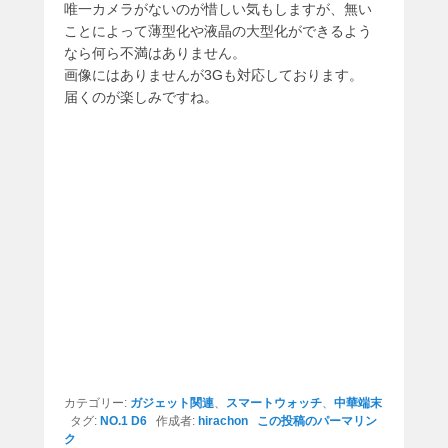
唯一カメラがないのが惜しい気もしますが、無い
ことによって薄型化や液晶の大型化ができるよう
なら何ら不満はありません。
画像にはありませんが3Gも対応しております。
届くのが楽しみですね。
カテゴリー:
ガジェット関連
、
スマートウォッチ
、
中華端末
タグ:
NO.1 D6
作成者:
hirachon
この投稿のパーマリン
ク