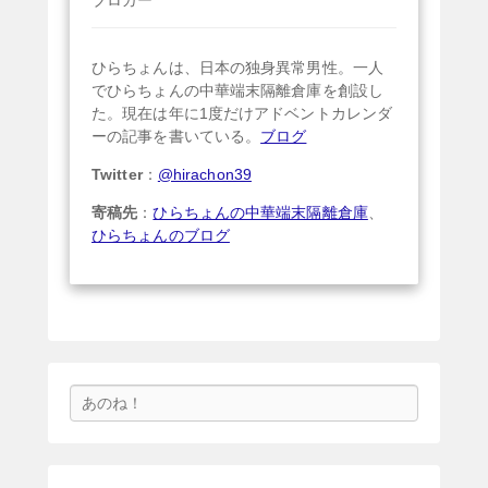
ひらちょんは、日本の独身異常男性。一人
でひらちょんの中華端末隔離倉庫を創設し
た。現在は年に1度だけアドベントカレンダ
ーの記事を書いている。
ブログ
Twitter
：
@hirachon39
寄稿先
：
ひらちょんの中華端末隔離倉庫
、
ひらちょんのブログ
検
索