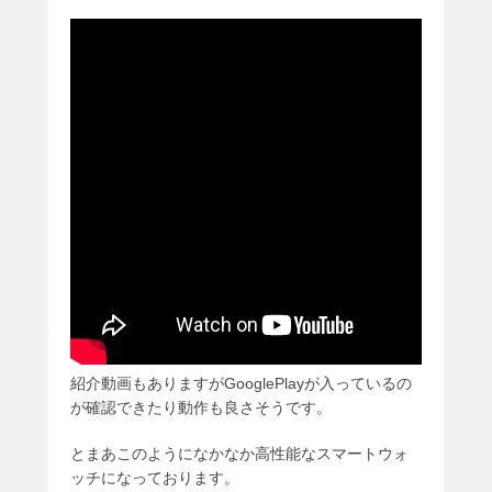
紹介動画もありますがGooglePlayが入っているの
が確認できたり動作も良さそうです。
とまあこのようになかなか高性能なスマートウォ
ッチになっております。