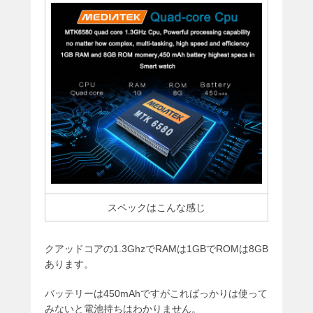
スペックはこんな感じ
クアッドコアの1.3GhzでRAMは1GBでROMは8GB
あります。
バッテリーは450mAhですがこればっかりは使って
みないと電池持ちはわかりません。