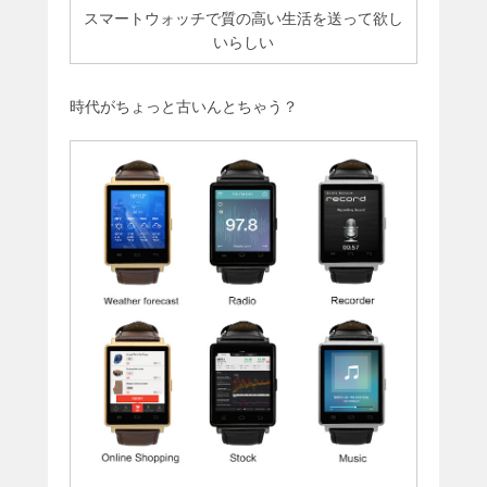
スマートウォッチで質の高い生活を送って欲し
いらしい
時代がちょっと古いんとちゃう？