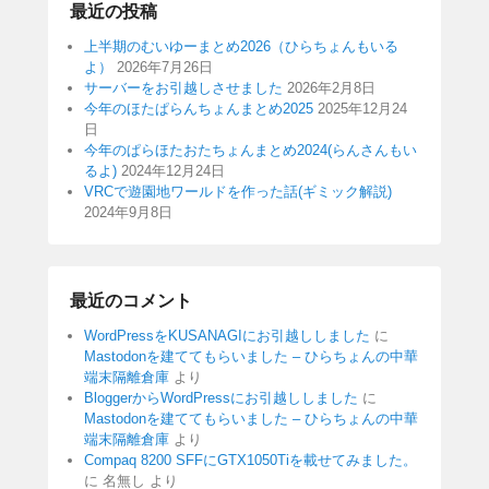
最近の投稿
上半期のむいゆーまとめ2026（ひらちょんもいる
よ）
2026年7月26日
サーバーをお引越しさせました
2026年2月8日
今年のほたぱらんちょんまとめ2025
2025年12月24
日
今年のぱらほたおたちょんまとめ2024(らんさんもい
るよ)
2024年12月24日
VRCで遊園地ワールドを作った話(ギミック解説)
2024年9月8日
最近のコメント
WordPressをKUSANAGIにお引越ししました
に
Mastodonを建ててもらいました – ひらちょんの中華
端末隔離倉庫
より
BloggerからWordPressにお引越ししました
に
Mastodonを建ててもらいました – ひらちょんの中華
端末隔離倉庫
より
Compaq 8200 SFFにGTX1050Tiを載せてみました。
に
名無し
より