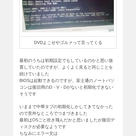
DVDよこせやゴルァって言ってくる
最初のうちは初期設定でもしているのかと思い放
置していたのですが、よくよく見ると同じことを
続けていました
BIOSは起動できるのですが、富士通のノートパソ
コンは復旧用のD・V・Dがないと初期化できない
そうです
いままで中華タブの初期化しかしてきてなかった
ので意外なところでつまづきました
最初はOSごと吹き飛んだかと思いましたが復旧デ
ィスクが必要なようです
ちなみにエ
ラー文は