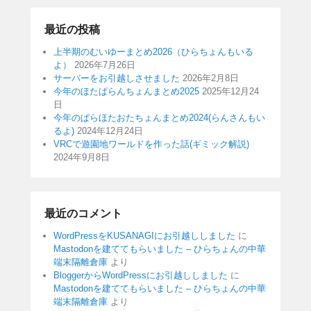
最近の投稿
上半期のむいゆーまとめ2026（ひらちょんもいる
よ）
2026年7月26日
サーバーをお引越しさせました
2026年2月8日
今年のほたぱらんちょんまとめ2025
2025年12月24
日
今年のぱらほたおたちょんまとめ2024(らんさんもい
るよ)
2024年12月24日
VRCで遊園地ワールドを作った話(ギミック解説)
2024年9月8日
最近のコメント
WordPressをKUSANAGIにお引越ししました
に
Mastodonを建ててもらいました – ひらちょんの中華
端末隔離倉庫
より
BloggerからWordPressにお引越ししました
に
Mastodonを建ててもらいました – ひらちょんの中華
端末隔離倉庫
より