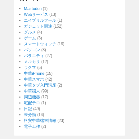
Mastodon
(1)
Webサービス
(13)
エイプリルフール
(1)
ガジェット関連
(152)
グルメ
(4)
ゲーム
(3)
スマートウォッチ
(16)
パソコン
(8)
バラエティ
(27)
メルカリ
(12)
ラクマ
(5)
中華iPhone
(15)
中華スマホ
(42)
中華タブ入門講座
(2)
中華端末
(99)
周辺機器
(17)
宅配テロ
(1)
日記
(49)
未分類
(14)
格安中華端末情報
(23)
電子工作
(2)