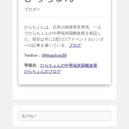
ブロガー
ひらちょんは、日本の独身異常男性。一人
でひらちょんの中華端末隔離倉庫を創設し
た。現在は年に1度だけアドベントカレンダ
ーの記事を書いている。
ブログ
Twitter
：
@hirachon39
寄稿先
：
ひらちょんの中華端末隔離倉庫
、
ひらちょんのブログ
検
索