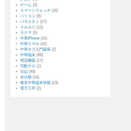
ゲーム
(3)
スマートウォッチ
(16)
パソコン
(8)
バラエティ
(27)
メルカリ
(12)
ラクマ
(5)
中華iPhone
(15)
中華スマホ
(42)
中華タブ入門講座
(2)
中華端末
(99)
周辺機器
(17)
宅配テロ
(1)
日記
(49)
未分類
(14)
格安中華端末情報
(23)
電子工作
(2)