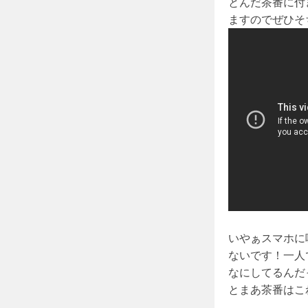
とんだ茶番に付
ますのでぜひそ
いやぁスマホに
ないです！一人
なにしてるんだ
とまあ茶番はこ