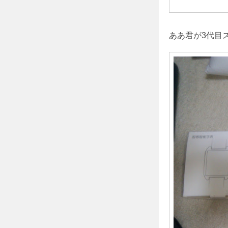
ああ君が3代目