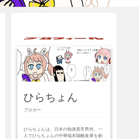
ひらちょん
ブロガー
ひらちょんは、日本の独身異常男性。一
人でひらちょんの中華端末隔離倉庫を創