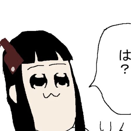
ひらちょんの中華端末
ほたがページ上部にある検索バーを消してくれたサイトで