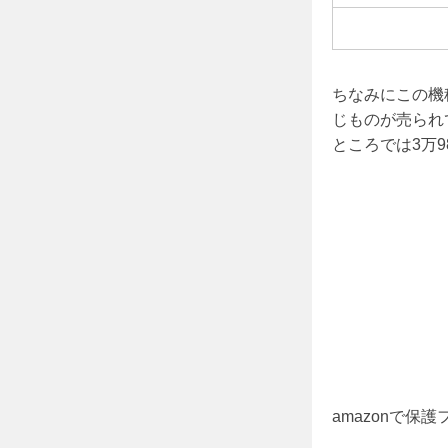
ちなみにこの機種
じものが売られ
ところでは3万9
amazonで保