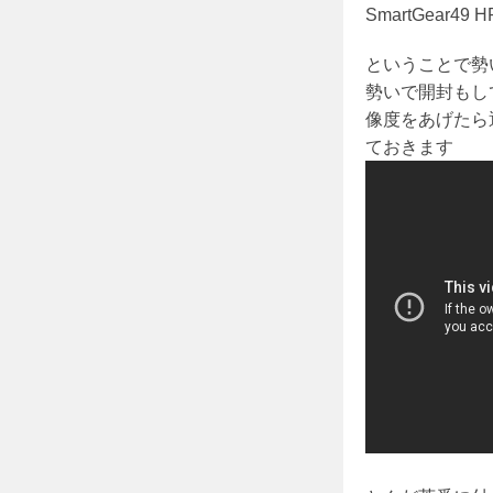
SmartGear49 H
ということで勢
勢いで開封もして
像度をあげたら
ておきます