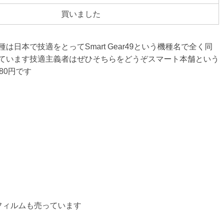
買いました
は日本で技適をとってSmart Gear49という機種名で全く同
ています技適主義者はぜひそちらをどうぞスマート本舗という
80円です
護フィルムも売っています