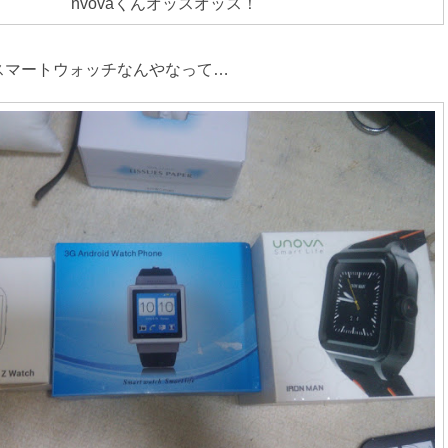
nvovaくんオッスオッス！
スマートウォッチなんやなって…