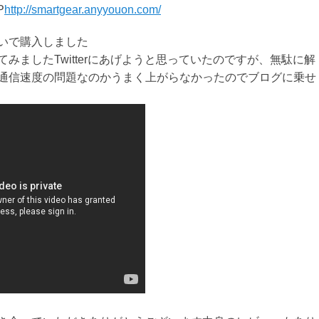
P
http://smartgear.anyyouon.com/
いで購入しました
みましたTwitterにあげようと思っていたのですが、無駄に解
通信速度の問題なのかうまく上がらなかったのでブログに乗せ