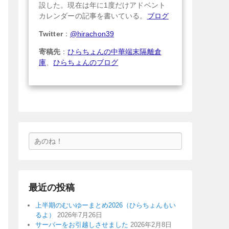
設した。現在は年に1度だけアドベント
カレンダーの記事を書いている。
ブログ
Twitter
：
@hirachon39
寄稿先
：
ひらちょんの中華端末隔離倉
庫
、
ひらちょんのブログ
検
索
最近の投稿
上半期のむいゆーまとめ2026（ひらちょんもい
るよ）
2026年7月26日
サーバーをお引越しさせました
2026年2月8日