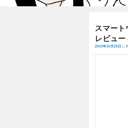
スマートウ
レビュー (
2015年10月20日
に