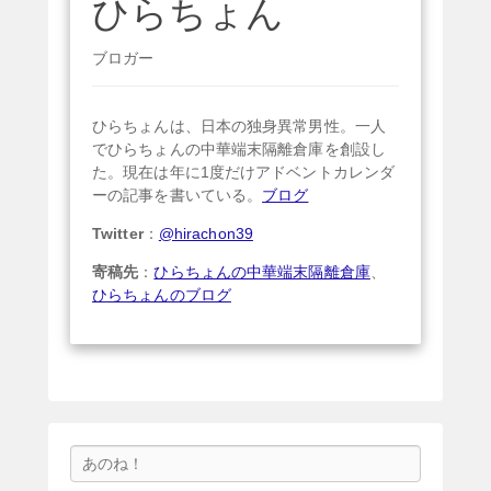
ひらちょん
ブロガー
ひらちょんは、日本の独身異常男性。一人
でひらちょんの中華端末隔離倉庫を創設し
た。現在は年に1度だけアドベントカレンダ
ーの記事を書いている。
ブログ
Twitter
：
@hirachon39
寄稿先
：
ひらちょんの中華端末隔離倉庫
、
ひらちょんのブログ
検
索