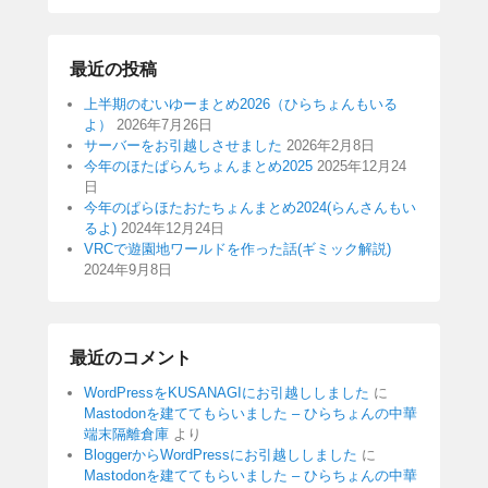
最近の投稿
上半期のむいゆーまとめ2026（ひらちょんもいる
よ）
2026年7月26日
サーバーをお引越しさせました
2026年2月8日
今年のほたぱらんちょんまとめ2025
2025年12月24
日
今年のぱらほたおたちょんまとめ2024(らんさんもい
るよ)
2024年12月24日
VRCで遊園地ワールドを作った話(ギミック解説)
2024年9月8日
最近のコメント
WordPressをKUSANAGIにお引越ししました
に
Mastodonを建ててもらいました – ひらちょんの中華
端末隔離倉庫
より
BloggerからWordPressにお引越ししました
に
Mastodonを建ててもらいました – ひらちょんの中華