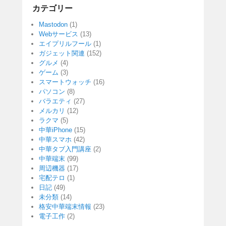
カテゴリー
Mastodon
(1)
Webサービス
(13)
エイプリルフール
(1)
ガジェット関連
(152)
グルメ
(4)
ゲーム
(3)
スマートウォッチ
(16)
パソコン
(8)
バラエティ
(27)
メルカリ
(12)
ラクマ
(5)
中華iPhone
(15)
中華スマホ
(42)
中華タブ入門講座
(2)
中華端末
(99)
周辺機器
(17)
宅配テロ
(1)
日記
(49)
未分類
(14)
格安中華端末情報
(23)
電子工作
(2)