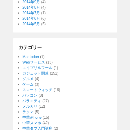
2014年9月
(4)
2014年8月
(4)
2014年7月
(1)
2014年6月
(6)
2014年5月
(5)
カテゴリー
Mastodon
(1)
Webサービス
(13)
エイプリルフール
(1)
ガジェット関連
(152)
グルメ
(4)
ゲーム
(3)
スマートウォッチ
(16)
パソコン
(8)
バラエティ
(27)
メルカリ
(12)
ラクマ
(5)
中華iPhone
(15)
中華スマホ
(42)
中華タブ入門講座
(2)