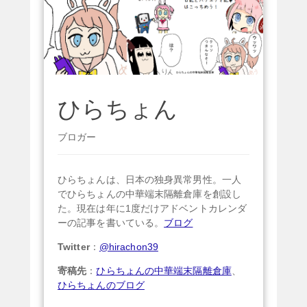
ひらちょん
ブロガー
ひらちょんは、日本の独身異常男性。一人
でひらちょんの中華端末隔離倉庫を創設し
た。現在は年に1度だけアドベントカレンダ
ーの記事を書いている。
ブログ
Twitter
：
@hirachon39
寄稿先
：
ひらちょんの中華端末隔離倉庫
、
ひらちょんのブログ