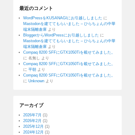
最近のコメント
WordPressをKUSANAGIにお引越ししました
に
Mastodonを建ててもらいました – ひらちょんの中華
端末隔離倉庫
より
BloggerからWordPressにお引越ししました
に
Mastodonを建ててもらいました – ひらちょんの中華
端末隔離倉庫
より
Compaq 8200 SFFにGTX1050Tiを載せてみました。
に
名無し
より
Compaq 8200 SFFにGTX1050Tiを載せてみました。
に
平朝
より
Compaq 8200 SFFにGTX1050Tiを載せてみました。
に
Unknown
より
アーカイブ
2026年7月
(1)
2026年2月
(1)
2025年12月
(1)
2024年12月
(1)