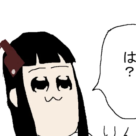
ひらちょんの中華端末
ほたがページ上部にある検索バーを消してくれたサイトで