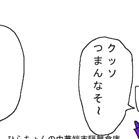
隔離倉庫
す。