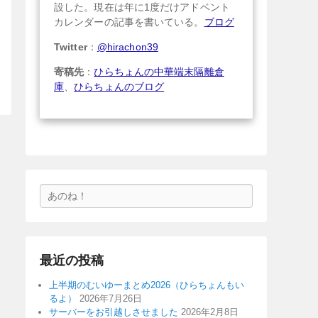
設した。現在は年に1度だけアドベント
カレンダーの記事を書いている。
ブログ
Twitter
：
@hirachon39
寄稿先
：
ひらちょんの中華端末隔離倉
庫
、
ひらちょんのブログ
検
索
最近の投稿
上半期のむいゆーまとめ2026（ひらちょんもい
るよ）
2026年7月26日
サーバーをお引越しさせました
2026年2月8日