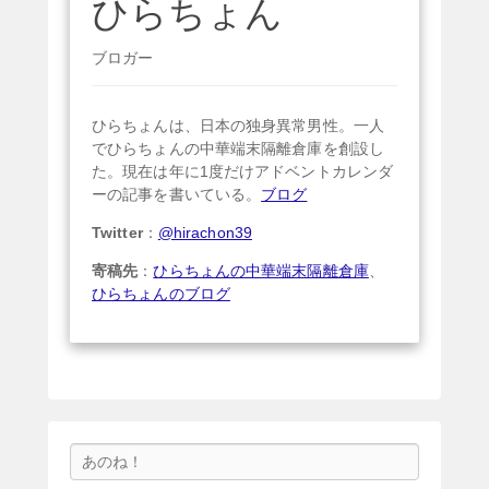
ひらちょん
ブロガー
ひらちょんは、日本の独身異常男性。一人
でひらちょんの中華端末隔離倉庫を創設し
た。現在は年に1度だけアドベントカレンダ
ーの記事を書いている。
ブログ
Twitter
：
@hirachon39
寄稿先
：
ひらちょんの中華端末隔離倉庫
、
ひらちょんのブログ
検
索