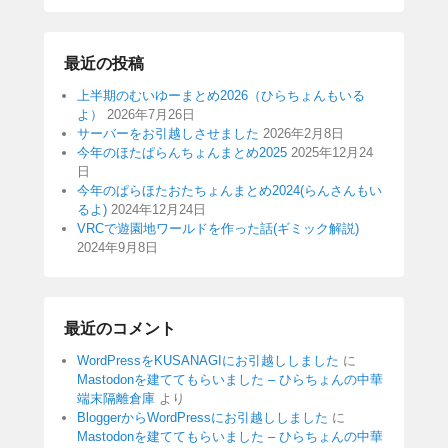
最近の投稿
上半期のむいゆーまとめ2026（ひらちょんもいる
よ）
2026年7月26日
サーバーをお引越しさせました
2026年2月8日
今年のほたぱらんちょんまとめ2025
2025年12月24
日
今年のぱらほたおたちょんまとめ2024(らんさんもい
るよ)
2024年12月24日
VRCで遊園地ワールドを作った話(ギミック解説)
2024年9月8日
最近のコメント
WordPressをKUSANAGIにお引越ししました
に
Mastodonを建ててもらいました – ひらちょんの中華
端末隔離倉庫
より
BloggerからWordPressにお引越ししました
に
Mastodonを建ててもらいました – ひらちょんの中華