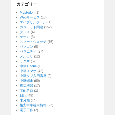
カテゴリー
Mastodon
(1)
Webサービス
(13)
エイプリルフール
(1)
ガジェット関連
(152)
グルメ
(4)
ゲーム
(3)
スマートウォッチ
(16)
パソコン
(8)
バラエティ
(27)
メルカリ
(12)
ラクマ
(5)
中華iPhone
(15)
中華スマホ
(42)
中華タブ入門講座
(2)
中華端末
(99)
周辺機器
(17)
宅配テロ
(1)
日記
(49)
未分類
(14)
格安中華端末情報
(23)
電子工作
(2)