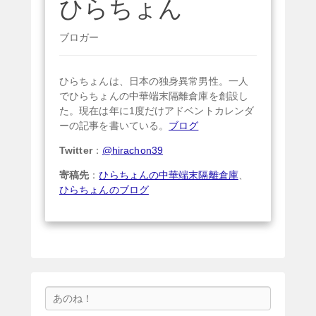
ひらちょん
ブロガー
ひらちょんは、日本の独身異常男性。一人
でひらちょんの中華端末隔離倉庫を創設し
た。現在は年に1度だけアドベントカレンダ
ーの記事を書いている。
ブログ
Twitter
：
@hirachon39
寄稿先
：
ひらちょんの中華端末隔離倉庫
、
ひらちょんのブログ
検
索