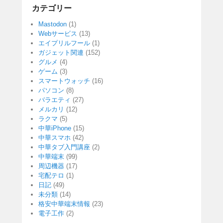
カテゴリー
Mastodon
(1)
Webサービス
(13)
エイプリルフール
(1)
ガジェット関連
(152)
グルメ
(4)
ゲーム
(3)
スマートウォッチ
(16)
パソコン
(8)
バラエティ
(27)
メルカリ
(12)
ラクマ
(5)
中華iPhone
(15)
中華スマホ
(42)
中華タブ入門講座
(2)
中華端末
(99)
周辺機器
(17)
宅配テロ
(1)
日記
(49)
未分類
(14)
格安中華端末情報
(23)
電子工作
(2)