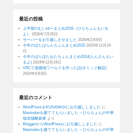
最近の投稿
上半期のむいゆーまとめ2026（ひらちょんもいる
よ）
2026年7月26日
サーバーをお引越しさせました
2026年2月8日
今年のほたぱらんちょんまとめ2025
2025年12月24
日
今年のぱらほたおたちょんまとめ2024(らんさんもい
るよ)
2024年12月24日
VRCで遊園地ワールドを作った話(ギミック解説)
2024年9月8日
最近のコメント
WordPressをKUSANAGIにお引越ししました
に
Mastodonを建ててもらいました – ひらちょんの中華
端末隔離倉庫
より
BloggerからWordPressにお引越ししました
に
Mastodonを建ててもらいました – ひらちょんの中華