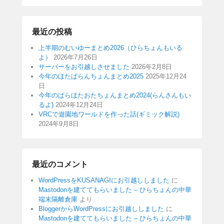
最近の投稿
上半期のむいゆーまとめ2026（ひらちょんもいる
よ）
2026年7月26日
サーバーをお引越しさせました
2026年2月8日
今年のほたぱらんちょんまとめ2025
2025年12月24
日
今年のぱらほたおたちょんまとめ2024(らんさんもい
るよ)
2024年12月24日
VRCで遊園地ワールドを作った話(ギミック解説)
2024年9月8日
最近のコメント
WordPressをKUSANAGIにお引越ししました
に
Mastodonを建ててもらいました – ひらちょんの中華
端末隔離倉庫
より
BloggerからWordPressにお引越ししました
に
Mastodonを建ててもらいました – ひらちょんの中華