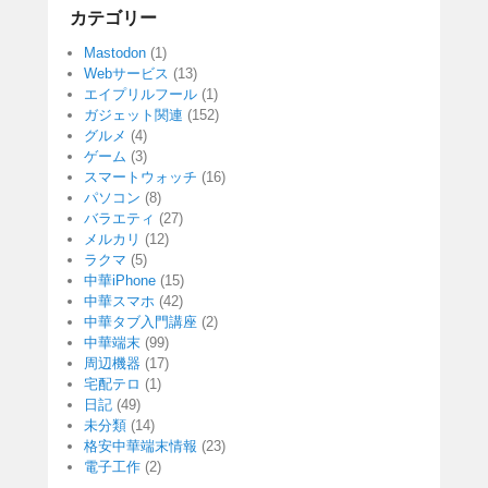
カテゴリー
Mastodon
(1)
Webサービス
(13)
エイプリルフール
(1)
ガジェット関連
(152)
グルメ
(4)
ゲーム
(3)
スマートウォッチ
(16)
パソコン
(8)
バラエティ
(27)
メルカリ
(12)
ラクマ
(5)
中華iPhone
(15)
中華スマホ
(42)
中華タブ入門講座
(2)
中華端末
(99)
周辺機器
(17)
宅配テロ
(1)
日記
(49)
未分類
(14)
格安中華端末情報
(23)
電子工作
(2)