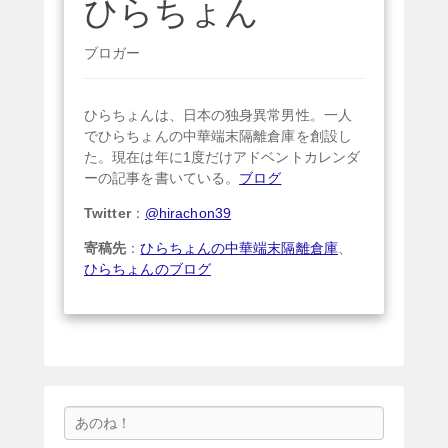
ひらちょん
ブロガー
ひらちょんは、日本の独身異常男性。一人
でひらちょんの中華端末隔離倉庫を創設し
た。現在は年に1度だけアドベントカレンダ
ーの記事を書いている。
ブログ
Twitter
：
@hirachon39
寄稿先
：
ひらちょんの中華端末隔離倉庫
、
ひらちょんのブログ
検
索