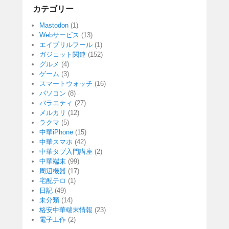
カテゴリー
Mastodon
(1)
Webサービス
(13)
エイプリルフール
(1)
ガジェット関連
(152)
グルメ
(4)
ゲーム
(3)
スマートウォッチ
(16)
パソコン
(8)
バラエティ
(27)
メルカリ
(12)
ラクマ
(5)
中華iPhone
(15)
中華スマホ
(42)
中華タブ入門講座
(2)
中華端末
(99)
周辺機器
(17)
宅配テロ
(1)
日記
(49)
未分類
(14)
格安中華端末情報
(23)
電子工作
(2)