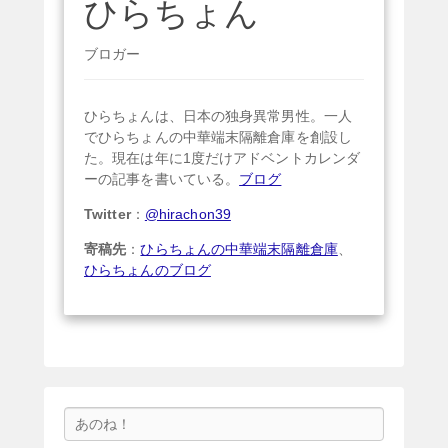
ひらちょん
ブロガー
ひらちょんは、日本の独身異常男性。一人
でひらちょんの中華端末隔離倉庫を創設し
た。現在は年に1度だけアドベントカレンダ
ーの記事を書いている。
ブログ
Twitter
：
@hirachon39
寄稿先
：
ひらちょんの中華端末隔離倉庫
、
ひらちょんのブログ
検
索