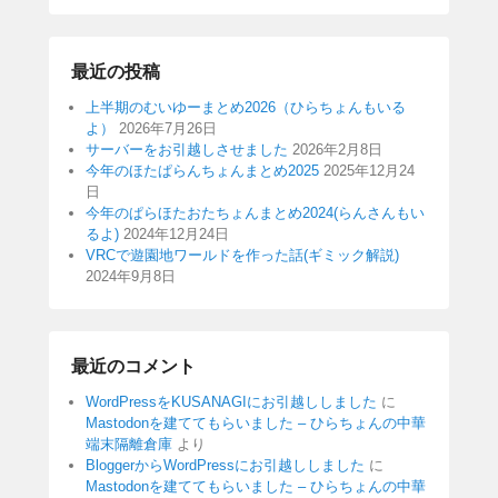
最近の投稿
上半期のむいゆーまとめ2026（ひらちょんもいる
よ）
2026年7月26日
サーバーをお引越しさせました
2026年2月8日
今年のほたぱらんちょんまとめ2025
2025年12月24
日
今年のぱらほたおたちょんまとめ2024(らんさんもい
るよ)
2024年12月24日
VRCで遊園地ワールドを作った話(ギミック解説)
2024年9月8日
最近のコメント
WordPressをKUSANAGIにお引越ししました
に
Mastodonを建ててもらいました – ひらちょんの中華
端末隔離倉庫
より
BloggerからWordPressにお引越ししました
に
Mastodonを建ててもらいました – ひらちょんの中華