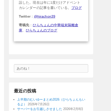
設した。現在は年に1度だけアドベント
カレンダーの記事を書いている。
ブログ
Twitter
：
@hirachon39
寄稿先
：
ひらちょんの中華端末隔離倉
庫
、
ひらちょんのブログ
検
索
最近の投稿
上半期のむいゆーまとめ2026（ひらちょんもい
るよ）
2026年7月26日
サーバーをお引越しさせました
2026年2月8日