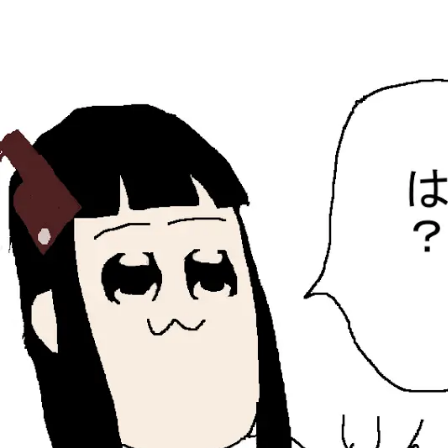
ひらちょんの中華端末
ほたがページ上部にある検索バーを消してくれたサイトで