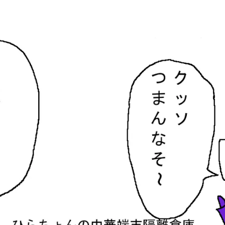
隔離倉庫
す。