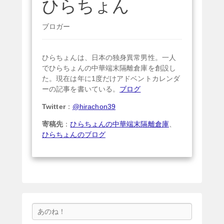
ひらちょん
ブロガー
ひらちょんは、日本の独身異常男性。一人
でひらちょんの中華端末隔離倉庫を創設し
た。現在は年に1度だけアドベントカレンダ
ーの記事を書いている。
ブログ
Twitter
：
@hirachon39
寄稿先
：
ひらちょんの中華端末隔離倉庫
、
ひらちょんのブログ
検
索