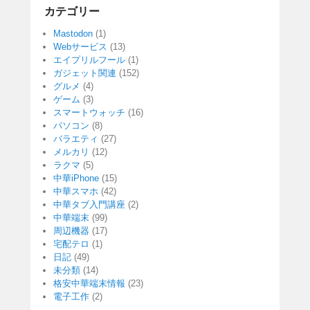
カテゴリー
Mastodon
(1)
Webサービス
(13)
エイプリルフール
(1)
ガジェット関連
(152)
グルメ
(4)
ゲーム
(3)
スマートウォッチ
(16)
パソコン
(8)
バラエティ
(27)
メルカリ
(12)
ラクマ
(5)
中華iPhone
(15)
中華スマホ
(42)
中華タブ入門講座
(2)
中華端末
(99)
周辺機器
(17)
宅配テロ
(1)
日記
(49)
未分類
(14)
格安中華端末情報
(23)
電子工作
(2)