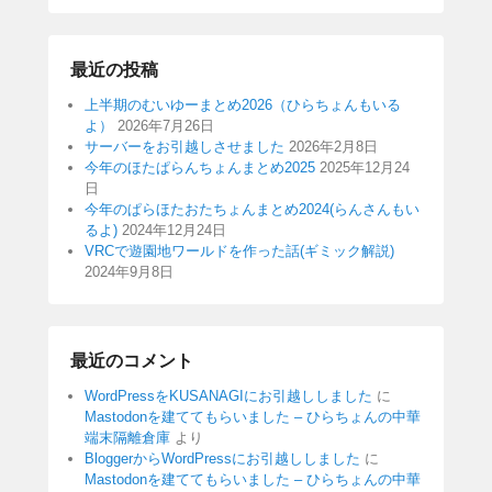
最近の投稿
上半期のむいゆーまとめ2026（ひらちょんもいる
よ）
2026年7月26日
サーバーをお引越しさせました
2026年2月8日
今年のほたぱらんちょんまとめ2025
2025年12月24
日
今年のぱらほたおたちょんまとめ2024(らんさんもい
るよ)
2024年12月24日
VRCで遊園地ワールドを作った話(ギミック解説)
2024年9月8日
最近のコメント
WordPressをKUSANAGIにお引越ししました
に
Mastodonを建ててもらいました – ひらちょんの中華
端末隔離倉庫
より
BloggerからWordPressにお引越ししました
に
Mastodonを建ててもらいました – ひらちょんの中華