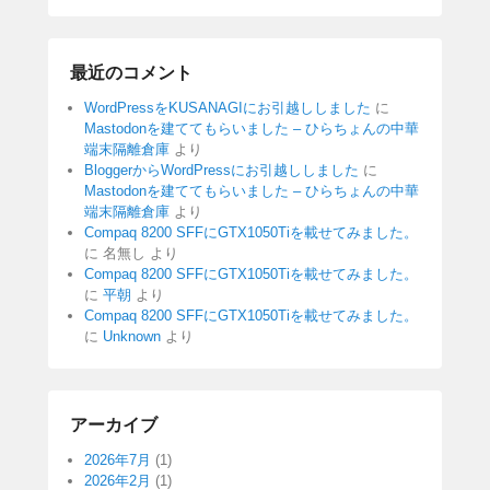
最近のコメント
WordPressをKUSANAGIにお引越ししました
に
Mastodonを建ててもらいました – ひらちょんの中華
端末隔離倉庫
より
BloggerからWordPressにお引越ししました
に
Mastodonを建ててもらいました – ひらちょんの中華
端末隔離倉庫
より
Compaq 8200 SFFにGTX1050Tiを載せてみました。
に
名無し
より
Compaq 8200 SFFにGTX1050Tiを載せてみました。
に
平朝
より
Compaq 8200 SFFにGTX1050Tiを載せてみました。
に
Unknown
より
アーカイブ
2026年7月
(1)
2026年2月
(1)