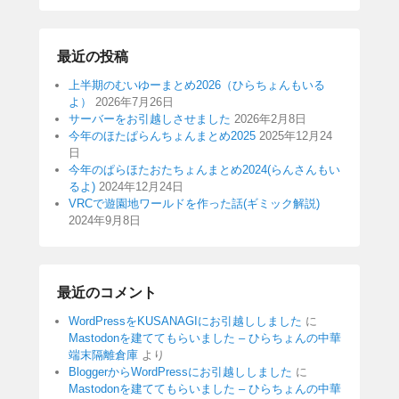
最近の投稿
上半期のむいゆーまとめ2026（ひらちょんもいる
よ）
2026年7月26日
サーバーをお引越しさせました
2026年2月8日
今年のほたぱらんちょんまとめ2025
2025年12月24
日
今年のぱらほたおたちょんまとめ2024(らんさんもい
るよ)
2024年12月24日
VRCで遊園地ワールドを作った話(ギミック解説)
2024年9月8日
最近のコメント
WordPressをKUSANAGIにお引越ししました
に
Mastodonを建ててもらいました – ひらちょんの中華
端末隔離倉庫
より
BloggerからWordPressにお引越ししました
に
Mastodonを建ててもらいました – ひらちょんの中華