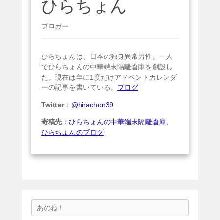
ひらちょん
ブロガー
ひらちょんは、日本の独身異常男性。一人
でひらちょんの中華端末隔離倉庫を創設し
た。現在は年に1度だけアドベントカレンダ
ーの記事を書いている。
ブログ
Twitter
：
@hirachon39
寄稿先
：
ひらちょんの中華端末隔離倉庫
、
ひらちょんのブログ
検
索