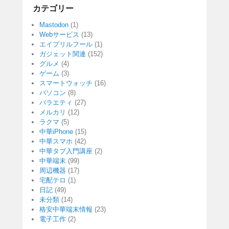
カテゴリー
Mastodon
(1)
Webサービス
(13)
エイプリルフール
(1)
ガジェット関連
(152)
グルメ
(4)
ゲーム
(3)
スマートウォッチ
(16)
パソコン
(8)
バラエティ
(27)
メルカリ
(12)
ラクマ
(5)
中華iPhone
(15)
中華スマホ
(42)
中華タブ入門講座
(2)
中華端末
(99)
周辺機器
(17)
宅配テロ
(1)
日記
(49)
未分類
(14)
格安中華端末情報
(23)
電子工作
(2)