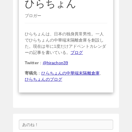
ひらちょん
ブロガー
ひらちょんは、日本の独身異常男性。一人
でひらちょんの中華端末隔離倉庫を創設し
た。現在は年に1度だけアドベントカレンダ
ーの記事を書いている。
ブログ
Twitter
：
@hirachon39
寄稿先
：
ひらちょんの中華端末隔離倉庫
、
ひらちょんのブログ
検
索