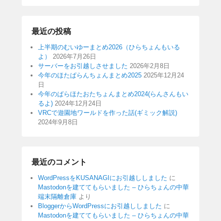
最近の投稿
上半期のむいゆーまとめ2026（ひらちょんもいる
よ）
2026年7月26日
サーバーをお引越しさせました
2026年2月8日
今年のほたぱらんちょんまとめ2025
2025年12月24
日
今年のぱらほたおたちょんまとめ2024(らんさんもい
るよ)
2024年12月24日
VRCで遊園地ワールドを作った話(ギミック解説)
2024年9月8日
最近のコメント
WordPressをKUSANAGIにお引越ししました
に
Mastodonを建ててもらいました – ひらちょんの中華
端末隔離倉庫
より
BloggerからWordPressにお引越ししました
に
Mastodonを建ててもらいました – ひらちょんの中華