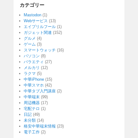
カテゴリー
Mastodon
(1)
Webサービス
(13)
エイプリルフール
(1)
ガジェット関連
(152)
グルメ
(4)
ゲーム
(3)
スマートウォッチ
(16)
パソコン
(8)
バラエティ
(27)
メルカリ
(12)
ラクマ
(5)
中華iPhone
(15)
中華スマホ
(42)
中華タブ入門講座
(2)
中華端末
(99)
周辺機器
(17)
宅配テロ
(1)
日記
(49)
未分類
(14)
格安中華端末情報
(23)
電子工作
(2)