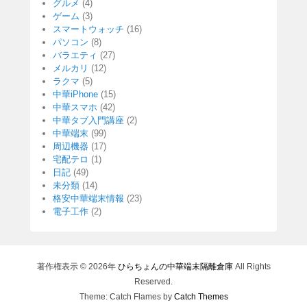
グルメ
(4)
ゲーム
(3)
スマートウォッチ
(16)
パソコン
(8)
バラエティ
(27)
メルカリ
(12)
ラクマ
(5)
中華iPhone
(15)
中華スマホ
(42)
中華タブ入門講座
(2)
中華端末
(99)
周辺機器
(17)
宅配テロ
(1)
日記
(49)
未分類
(14)
格安中華端末情報
(23)
電子工作
(2)
著作権表示 © 2026年
ひらちょんの中華端末隔離倉庫
All Rights
Reserved.
Theme: Catch Flames by
Catch Themes