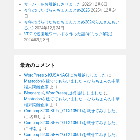
サーバーをお引越しさせました
2026年2月8日
今年のほたぱらんちょんまとめ2025
2025年12月24
日
今年のぱらほたおたちょんまとめ2024(らんさんもい
るよ)
2024年12月24日
VRCで遊園地ワールドを作った話(ギミック解説)
2024年9月8日
最近のコメント
WordPressをKUSANAGIにお引越ししました
に
Mastodonを建ててもらいました – ひらちょんの中華
端末隔離倉庫
より
BloggerからWordPressにお引越ししました
に
Mastodonを建ててもらいました – ひらちょんの中華
端末隔離倉庫
より
Compaq 8200 SFFにGTX1050Tiを載せてみました。
に
名無し
より
Compaq 8200 SFFにGTX1050Tiを載せてみました。
に
平朝
より
Compaq 8200 SFFにGTX1050Tiを載せてみました。