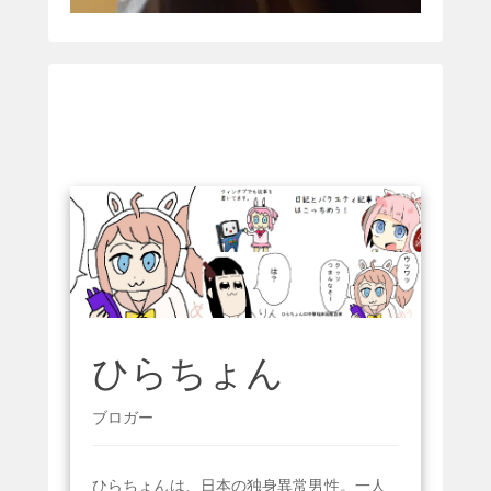
ひらちょん
ブロガー
ひらちょんは、日本の独身異常男性。一人