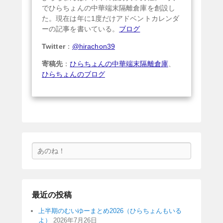
でひらちょんの中華端末隔離倉庫を創設し
た。現在は年に1度だけアドベントカレンダ
ーの記事を書いている。
ブログ
Twitter
：
@hirachon39
寄稿先
：
ひらちょんの中華端末隔離倉庫
、
ひらちょんのブログ
検
索
最近の投稿
上半期のむいゆーまとめ2026（ひらちょんもいる
よ）
2026年7月26日