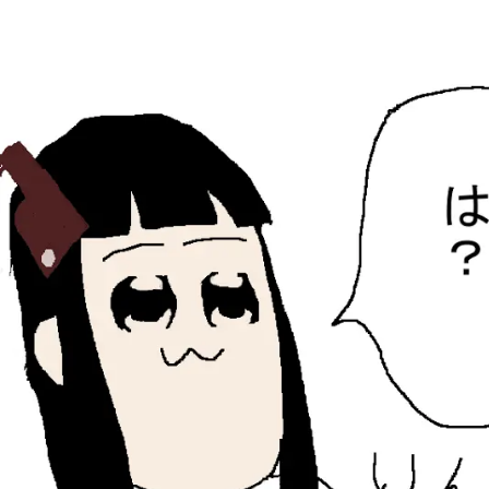
ひらちょんの中華端末
ほたがページ上部にある検索バーを消してくれたサイトで