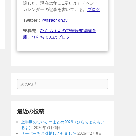
設した。現在は年に1度だけアドベント
カレンダーの記事を書いている。
ブログ
Twitter
：
@hirachon39
寄稿先
：
ひらちょんの中華端末隔離倉
庫
、
ひらちょんのブログ
検
索
最近の投稿
上半期のむいゆーまとめ2026（ひらちょんもい
るよ）
2026年7月26日
サーバーをお引越しさせました
2026年2月8日