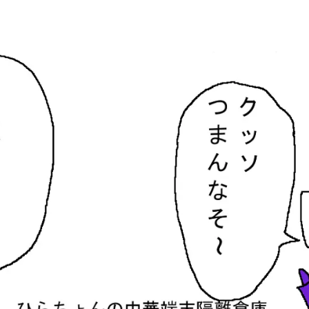
隔離倉庫
す。