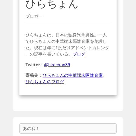
ひらちょん
ブロガー
ひらちょんは、日本の独身異常男性。一人
でひらちょんの中華端末隔離倉庫を創設し
た。現在は年に1度だけアドベントカレンダ
ーの記事を書いている。
ブログ
Twitter
：
@hirachon39
寄稿先
：
ひらちょんの中華端末隔離倉庫
、
ひらちょんのブログ
検
索