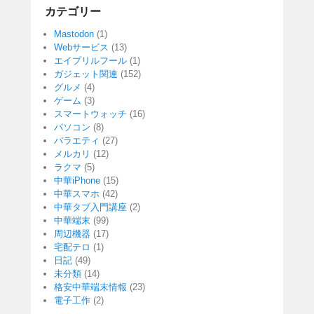
カテゴリー
Mastodon
(1)
Webサービス
(13)
エイプリルフール
(1)
ガジェット関連
(152)
グルメ
(4)
ゲーム
(3)
スマートウォッチ
(16)
パソコン
(8)
バラエティ
(27)
メルカリ
(12)
ラクマ
(5)
中華iPhone
(15)
中華スマホ
(42)
中華タブ入門講座
(2)
中華端末
(99)
周辺機器
(17)
宅配テロ
(1)
日記
(49)
未分類
(14)
格安中華端末情報
(23)
電子工作
(2)