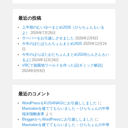
最近の投稿
上半期のむいゆーまとめ2026（ひらちょんもいる
よ）
2026年7月26日
サーバーをお引越しさせました
2026年2月8日
今年のほたぱらんちょんまとめ2025
2025年12月24
日
今年のぱらほたおたちょんまとめ2024(らんさんもい
るよ)
2024年12月24日
VRCで遊園地ワールドを作った話(ギミック解説)
2024年9月8日
最近のコメント
WordPressをKUSANAGIにお引越ししました
に
Mastodonを建ててもらいました – ひらちょんの中華
端末隔離倉庫
より
BloggerからWordPressにお引越ししました
に
Mastodonを建ててもらいました – ひらちょんの中華